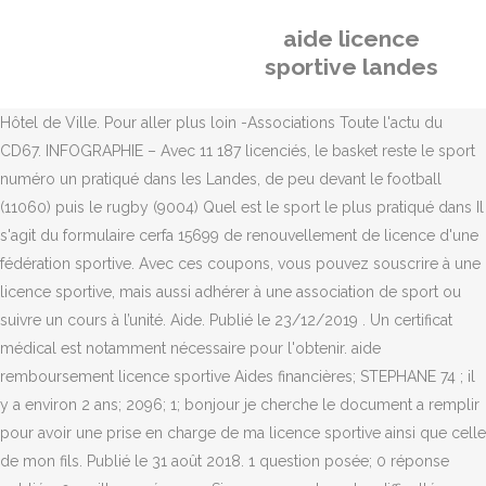
aide licence
sportive landes
Hôtel de Ville. Pour aller plus loin -Associations Toute l'actu du
CD67. INFOGRAPHIE – Avec 11 187 licenciés, le basket reste le sport
numéro un pratiqué dans les Landes, de peu devant le football
(11060) puis le rugby (9004) Quel est le sport le plus pratiqué dans Il
s'agit du formulaire cerfa 15699 de renouvellement de licence d'une
fédération sportive. Avec ces coupons, vous pouvez souscrire à une
licence sportive, mais aussi adhérer à une association de sport ou
suivre un cours à l’unité. Aide. Publié le 23/12/2019 . Un certificat
médical est notamment nécessaire pour l'obtenir. aide
remboursement licence sportive Aides financières; STEPHANE 74 ; il
y a environ 2 ans; 2096; 1; bonjour je cherche le document a remplir
pour avoir une prise en charge de ma licence sportive ainsi que celle
de mon fils. Publié le 31 août 2018. 1 question posée; 0 réponse