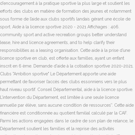
d’encouragement à la pratique sportive la plus large et soutient les
efforts des clubs en matière de formation des jeunes et notamment
sous forme de l’aide aux clubs sportifs landais gérant une école de
sport. Aide à la licence sportive 2020 - 2021 Affichages : 406.
community sport and active recreation groups better understand
lease, hire and licence agreements, and to help clarify their
responsibilities as a leasing organisation. Cette aide à la prise d’une
licence sportive en club, est offerte aux familles, ayant un enfant
inscrit en 6 ème. Demande d'aide à la cotisation sportive 2020-2021.
Clubs "Ambition sportive" Le Département apporte une aide
permettant de favoriser l’accès des clubs essonniens vers le plus
haut niveau sportif. Conseil Départemental, aide à la licence sportive.
L’intervention du Département, est limitée à une seule licence
annuelle par élève, sans aucune condition de ressources’’. Cette aide
financière est conditionnée au quotient familial calculé par la CAF.
Parmi les actions engagées dans le cadre de son plan de relance, le
Département soutient les familles et la reprise des activités