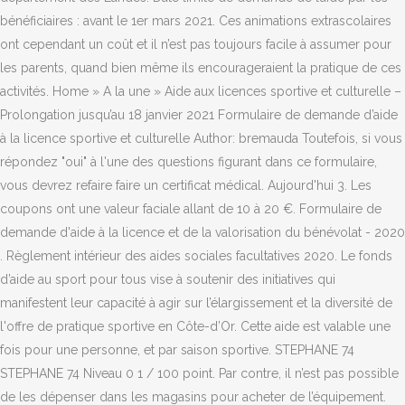
bénéficiaires : avant le 1er mars 2021. Ces animations extrascolaires
ont cependant un coût et il n’est pas toujours facile à assumer pour
les parents, quand bien même ils encourageraient la pratique de ces
activités. Home » A la une » Aide aux licences sportive et culturelle –
Prolongation jusqu’au 18 janvier 2021 Formulaire de demande d’aide
à la licence sportive et culturelle Author: bremauda Toutefois, si vous
répondez "oui" à l'une des questions figurant dans ce formulaire,
vous devrez refaire faire un certificat médical. Aujourd'hui 3. Les
coupons ont une valeur faciale allant de 10 à 20 €. Formulaire de
demande d'aide à la licence et de la valorisation du bénévolat - 2020
. Règlement intérieur des aides sociales facultatives 2020. Le fonds
d’aide au sport pour tous vise à soutenir des initiatives qui
manifestent leur capacité à agir sur l’élargissement et la diversité de
l'offre de pratique sportive en Côte-d’Or. Cette aide est valable une
fois pour une personne, et par saison sportive. STEPHANE 74
STEPHANE 74 Niveau 0 1 / 100 point. Par contre, il n’est pas possible
de les dépenser dans les magasins pour acheter de l’équipement.