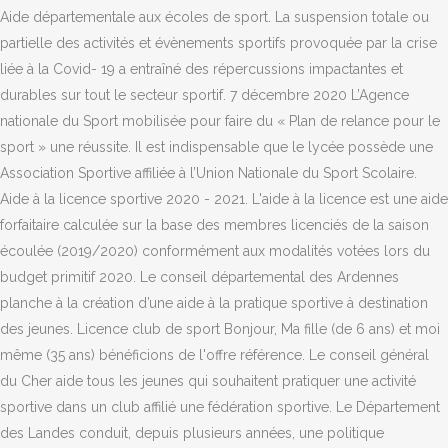
Aide départementale aux écoles de sport. La suspension totale ou
partielle des activités et évènements sportifs provoquée par la crise
liée à la Covid- 19 a entraîné des répercussions impactantes et
durables sur tout le secteur sportif. 7 décembre 2020 L’Agence
nationale du Sport mobilisée pour faire du « Plan de relance pour le
sport » une réussite. Il est indispensable que le lycée possède une
Association Sportive affiliée à l’Union Nationale du Sport Scolaire.
Aide à la licence sportive 2020 - 2021. L'aide à la licence est une aide
forfaitaire calculée sur la base des membres licenciés de la saison
écoulée (2019/2020) conformément aux modalités votées lors du
budget primitif 2020. Le conseil départemental des Ardennes
planche à la création d’une aide à la pratique sportive à destination
des jeunes. Licence club de sport Bonjour, Ma fille (de 6 ans) et moi
même (35 ans) bénéficions de l'offre référence. Le conseil général
du Cher aide tous les jeunes qui souhaitent pratiquer une activité
sportive dans un club affilié une fédération sportive. Le Département
des Landes conduit, depuis plusieurs années, une politique