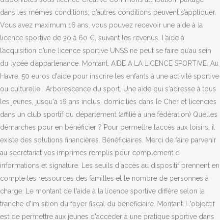
dans les mêmes conditions; d’autres conditions peuvent s’appliquer.
Vous avez maximum 16 ans, vous pouvez recevoir une aide à la
licence sportive de 30 à 60 €, suivant les revenus. L’aide à
l’acquisition d’une licence sportive UNSS ne peut se faire qu’au sein
du lycée d’appartenance. Montant. AIDE A LA LICENCE SPORTIVE. Au
Havre, 50 euros d'aide pour inscrire les enfants à une activité sportive
ou culturelle . Arborescence du sport. Une aide qui s'adresse à tous
les jeunes, jusqu'à 16 ans inclus, domiciliés dans le Cher et licenciés
dans un club sportif du département (affilié à une fédération) Quelles
démarches pour en bénéficier ? Pour permettre l’accès aux loisirs, il
existe des solutions financières. Bénéficiaires. Merci de faire parvenir
au secrétariat vos imprimés remplis pour complément d
informations et signature. Les seuils d'accès au dispositif prennent en
compte les ressources des familles et le nombre de personnes à
charge. Le montant de l'aide à la licence sportive diffère selon la
tranche d'im sition du foyer fiscal du bénéficiaire. Montant. L'objectif
est de permettre aux jeunes d'accéder à une pratique sportive dans