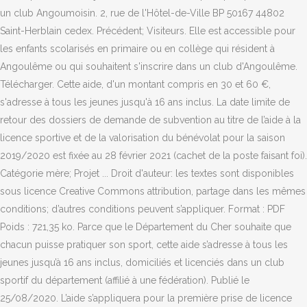
un club Angoumoisin. 2, rue de l'Hôtel-de-Ville BP 50167 44802
Saint-Herblain cedex. Précédent; Visiteurs. Elle est accessible pour
les enfants scolarisés en primaire ou en collège qui résident à
Angoulême ou qui souhaitent s'inscrire dans un club d'Angoulême.
Télécharger. Cette aide, d'un montant compris en 30 et 60 €,
s'adresse à tous les jeunes jusqu'à 16 ans inclus. La date limite de
retour des dossiers de demande de subvention au titre de l’aide à la
licence sportive et de la valorisation du bénévolat pour la saison
2019/2020 est fixée au 28 février 2021 (cachet de la poste faisant foi).
Catégorie mère; Projet ... Droit d'auteur: les textes sont disponibles
sous licence Creative Commons attribution, partage dans les mêmes
conditions; d’autres conditions peuvent s’appliquer. Format : PDF
Poids : 721,35 ko. Parce que le Département du Cher souhaite que
chacun puisse pratiquer son sport, cette aide s’adresse à tous les
jeunes jusqu’à 16 ans inclus, domiciliés et licenciés dans un club
sportif du département (affilié à une fédération). Publié le
25/08/2020. L’aide s’appliquera pour la première prise de licence