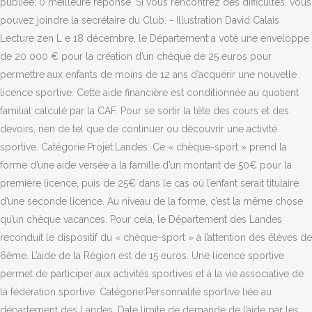
publiée; 0 meilleure réponse. Si vous rencontrez des difficultés, vous
pouvez joindre la secrétaire du Club. - Illustration David Calais
Lecture zen L e 18 décembre, le Département a voté une enveloppe
de 20 000 € pour la création d’un chèque de 25 euros pour
permettre aux enfants de moins de 12 ans d’acquérir une nouvelle
licence sportive. Cette aide financière est conditionnée au quotient
familial calculé par la CAF. Pour se sortir la tête des cours et des
devoirs, rien de tel que de continuer ou découvrir une activité
sportive. Catégorie:Projet:Landes. Ce « chèque-sport » prend la
forme d’une aide versée à la famille d’un montant de 50€ pour la
première licence, puis de 25€ dans le cas où l’enfant serait titulaire
d’une seconde licence. Au niveau de la forme, c’est la même chose
qu’un chèque vacances. Pour cela, le Département des Landes
reconduit le dispositif du « chèque-sport » à l’attention des élèves de
6ème. L’aide de la Région est de 15 euros. Une licence sportive
permet de participer aux activités sportives et à la vie associative de
la fédération sportive. Catégorie:Personnalité sportive liée au
département des Landes. Date limite de demande de l’aide par les