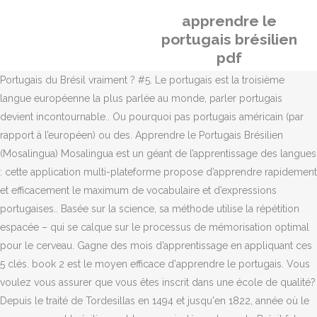
apprendre le
portugais brésilien
pdf
Portugais du Brésil vraiment ? #5. Le portugais est la troisième
langue européenne la plus parlée au monde, parler portugais
devient incontournable.. Ou pourquoi pas portugais américain (par
rapport à l’européen) ou des. Apprendre le Portugais Brésilien
(Mosalingua) Mosalingua est un géant de l’apprentissage des langues
: cette application multi-plateforme propose d’apprendre rapidement
et efficacement le maximum de vocabulaire et d’expressions
portugaises.. Basée sur la science, sa méthode utilise la répétition
espacée – qui se calque sur le processus de mémorisation optimal
pour le cerveau. Gagne des mois d’apprentissage en appliquant ces
5 clés. book 2 est le moyen efficace d'apprendre le portugais. Vous
voulez vous assurer que vous êtes inscrit dans une école de qualité?
Depuis le traité de Tordesillas en 1494 et jusqu'en 1822, année où le