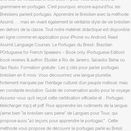
grammaire en portugais. C'est pourquoi, encore aujourd'hui, les
Brésiliens parlent portugais. Apprendre le Brésilien avec la méthode
Assimil . ... mais en vivant également le véritable style de vie brésilien
en dehors de la classe. Tout notre matériel didactique est disponible
en ligne comme en application pour iPhone ou Android. Read
Assimil Language Courses: Le Portugais du Bresil- Brazilian
POrtuguese for French Speakers – Book only (Portuguese Edition)
book reviews & author. Étudier à Rio de Janeiro, Salvador Bahia ou
Sao Paulo. Formation gratuite : Les 5 clés pour parler portugais
brésilien en 6 mois. Vous découvrirez une langue plurielle,
fortement marquée par l’héritage culturel d’un peuple métissé, mais
en constante évolution. Guide de conversation audio pour le voyage.
Assurez-vous qu’il reçoit cette certification officielle et … Portugais :
télécharger mp3 et pdf. Pour apprendre les rudiments de la langue,
j'aime bien "le brésilien sans peine" de Langues pour Tous, qui
propose aussi "40 leçons pour apprendre le portugais." . Cette
méthode vous propose de découvrir le portugais parlé au Brésil