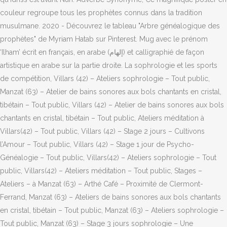
couleur regroupe tous les prophètes connus dans la tradition
musulmane. 2020 - Découvrez le tableau "Arbre généalogique des
prophètes" de Myriam Hatab sur Pinterest. Mug avec le prénom
‘Ilham’ écrit en français, en arabe (إلهام) et calligraphié de façon
artistique en arabe sur la partie droite. La sophrologie et les sports
de compétition, Villars (42) – Ateliers sophrologie – Tout public,
Manzat (63) – Atelier de bains sonores aux bols chantants en cristal,
tibétain – Tout public, Villars (42) – Atelier de bains sonores aux bols
chantants en cristal, tibétain – Tout public, Ateliers méditation à
Villars(42) – Tout public, Villars (42) – Stage 2 jours – Cultivons
l’Amour – Tout public, Villars (42) – Stage 1 jour de Psycho-
Généalogie – Tout public, Villars(42) – Ateliers sophrologie – Tout
public, Villars(42) – Ateliers méditation – Tout public, Stages –
Ateliers – à Manzat (63) – Arthé Café – Proximité de Clermont-
Ferrand, Manzat (63) – Ateliers de bains sonores aux bols chantants
en cristal, tibétain – Tout public, Manzat (63) – Ateliers sophrologie –
Tout public, Manzat (63) – Stage 3 jours sophrologie – Une