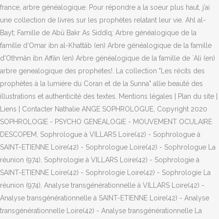
france, arbre généalogique. Pour répondre a la soeur plus haut, j’ai
une collection de livres sur les prophètes relatant leur vie. Ahl al-
Bayt; Famille de Abû Bakr As Siddîq; Arbre généalogique de la
famille d'Omar ibn al-Khattâb (en) Arbre généalogique de la famille
d'Othmân ibn Affân (en) Arbre généalogique de la famille de `Ali (en)
arbre genealogique des prophetes!. La collection "Les récits des
prophètes à la lumière du Coran et de la Sunna" allie beauté des
illustrations et authenticité des textes. Mentions légales | Plan du site |
Liens | Contacter Nathalie ANGE SOPHROLOGUE, Copyright 2020
SOPHROLOGIE - PSYCHO GENEALOGIE - MOUVEMENT OCULAIRE
DESCOPEM, Sophrologue à VILLARS Loire(42) - Sophrologue à
SAINT-ETIENNE Loire(42) - Sophrologue Loire(42) - Sophrologue La
réunion (974), Sophrologie à VILLARS Loire(42) - Sophrologie à
SAINT-ETIENNE Loire(42) - Sophrologie Loire(42) - Sophrologie La
réunion (974), Analyse transgénérationnelle à VILLARS Loire(42) -
Analyse transgénérationnelle à SAINT-ETIENNE Loire(42) - Analyse
transgénérationnelle Loire(42) - Analyse transgénérationnelle La