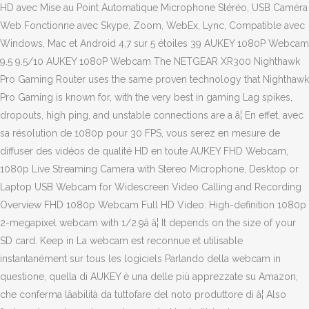
HD avec Mise au Point Automatique Microphone Stéréo, USB Caméra
Web Fonctionne avec Skype, Zoom, WebEx, Lync, Compatible avec
Windows, Mac et Android 4,7 sur 5 étoiles 39 AUKEY 1080P Webcam
9.5 9.5/10 AUKEY 1080P Webcam The NETGEAR XR300 Nighthawk
Pro Gaming Router uses the same proven technology that Nighthawk
Pro Gaming is known for, with the very best in gaming Lag spikes,
dropouts, high ping, and unstable connections are a â¦ En effet, avec
sa résolution de 1080p pour 30 FPS, vous serez en mesure de
diffuser des vidéos de qualité HD en toute AUKEY FHD Webcam,
1080p Live Streaming Camera with Stereo Microphone, Desktop or
Laptop USB Webcam for Widescreen Video Calling and Recording
Overview FHD 1080p Webcam Full HD Video: High-definition 1080p
2-megapixel webcam with 1/2.9â â¦ It depends on the size of your
SD card. Keep in La webcam est reconnue et utilisable
instantanément sur tous les logiciels Parlando della webcam in
questione, quella di AUKEY è una delle più apprezzate su Amazon,
che conferma lâabilità da tuttofare del noto produttore di â¦ Also