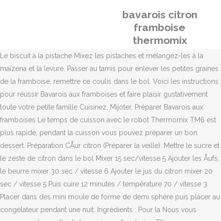
bavarois citron
framboise
thermomix
Le biscuit à la pistache Mixez les pistaches et mélangez-les à la
maïzena et la levure. Passer au tamis pour enlever les petites graines
de la framboise, remettre ce coulis dans le bol. Voici les instructions
pour réussir Bavarois aux framboises et faire plaisir gustativement
toute votre petite famille Cuisinez, Mijoter, Préparer Bavarois aux
framboises Le temps de cuisson avec le robot Thermomix TM6 est
plus rapide, pendant la cuisson vous pouvez préparer un bon
dessert. Préparation CÅur citron (Préparer la veille): Mettre le sucre et
le zeste de citron dans le bol Mixer 15 sec/vitesse 5 Ajouter les Åufs,
le beurre mixer 30 sec / vitesse 6 Ajouter le jus du citron mixer 20
sec / vitesse 5 Puis cuire 12 minutes / température 70 / vitesse 3
Placer dans des mini moule de forme de demi sphère puis placer au
congélateur pendant une nuit. Ingrédients : Pour la Nous vous