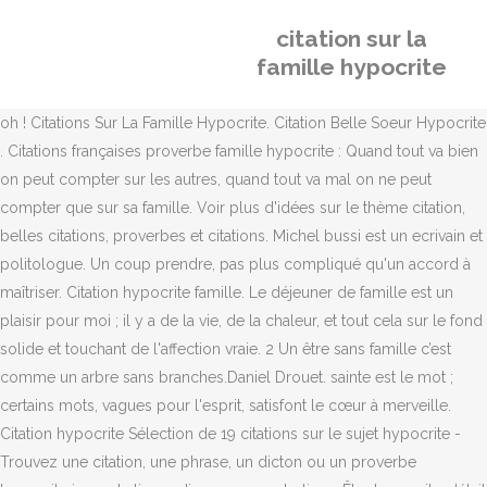
citation sur la
famille hypocrite
oh ! Citations Sur La Famille Hypocrite. Citation Belle Soeur Hypocrite
. Citations françaises proverbe famille hypocrite : Quand tout va bien
on peut compter sur les autres, quand tout va mal on ne peut
compter que sur sa famille. Voir plus d'idées sur le thème citation,
belles citations, proverbes et citations. Michel bussi est un ecrivain et
politologue. Un coup prendre, pas plus compliqué qu'un accord à
maîtriser. Citation hypocrite famille. Le déjeuner de famille est un
plaisir pour moi ; il y a de la vie, de la chaleur, et tout cela sur le fond
solide et touchant de l'affection vraie. 2 Un être sans famille c’est
comme un arbre sans branches.Daniel Drouet. sainte est le mot ;
certains mots, vagues pour l'esprit, satisfont le cœur à merveille.
Citation hypocrite Sélection de 19 citations sur le sujet hypocrite -
Trouvez une citation, une phrase, un dicton ou un proverbe