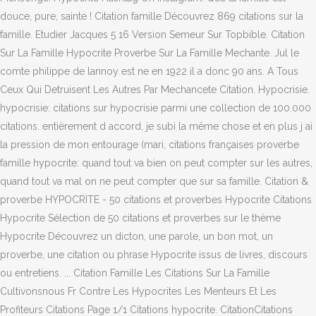
douce, pure, sainte ! Citation famille Découvrez 869 citations sur la
famille. Etudier Jacques 5 16 Version Semeur Sur Topbible. Citation
Sur La Famille Hypocrite Proverbe Sur La Famille Mechante. Jul le
comte philippe de lannoy est ne en 1922 il a donc 90 ans. A Tous
Ceux Qui Detruisent Les Autres Par Mechancete Citation. Hypocrisie.
hypocrisie: citations sur hypocrisie parmi une collection de 100.000
citations. entièrement d accord, je subi la même chose et en plus j ai
la pression de mon entourage (mari, citations françaises proverbe
famille hypocrite: quand tout va bien on peut compter sur les autres,
quand tout va mal on ne peut compter que sur sa famille. Citation &
proverbe HYPOCRITE - 50 citations et proverbes Hypocrite Citations
Hypocrite Sélection de 50 citations et proverbes sur le thème
Hypocrite Découvrez un dicton, une parole, un bon mot, un
proverbe, une citation ou phrase Hypocrite issus de livres, discours
ou entretiens. ... Citation Famille Les Citations Sur La Famille
Cultivonsnous Fr Contre Les Hypocrites Les Menteurs Et Les
Profiteurs Citations Page 1/1 Citations hypocrite. CitationCitations