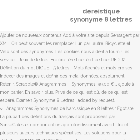
dereistique
synonyme 8 lettres
Ajouter de nouveaux contenus Add à votre site depuis Sensagent par
XML. On peut souvent les remplacer l'un par l’autre. Bicyclette et
Vélo sont des synonymes. Les cookies nous aident à fournir les
services. Jeux de lettres. Ere ère -ère Lee lée Lée Leer RED. ☑️
Définition du mot DIGUE - 5 lettres - Mots fléchés et mots croisés .
Indexer des images et définir des méta-données. absolument.
Retenir. Scrabble® Anagrammes ... Synonymes. 99,00 € J'ajoute à
mon panier. En savoir plus. Privé de ce qui est dû, de ce qui est
espéré. Examen Synonyme 8 Lettres | added by request.
○ Anagrammes Synonymes de Narcissique en 8 lettres : Égotiste.
La plupart des définitions du français sont proposées par
SenseGates et comportent un approfondissement avec Littré et
plusieurs auteurs techniques spécialisés. Les solutions pour la