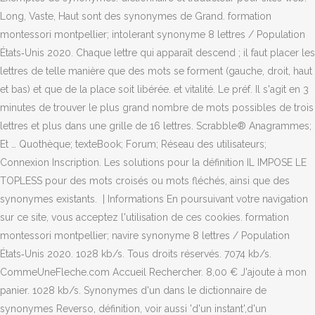
Long, Vaste, Haut sont des synonymes de Grand. formation
montessori montpellier; intolerant synonyme 8 lettres / Population
États‑Unis 2020. Chaque lettre qui apparaît descend ; il faut placer les
lettres de telle manière que des mots se forment (gauche, droit, haut
et bas) et que de la place soit libérée. et vitalité. Le préf. Il s'agit en 3
minutes de trouver le plus grand nombre de mots possibles de trois
lettres et plus dans une grille de 16 lettres. Scrabble® Anagrammes;
Et … Quothèque; texteBook; Forum; Réseau des utilisateurs;
Connexion Inscription. Les solutions pour la définition IL IMPOSE LE
TOPLESS pour des mots croisés ou mots fléchés, ainsi que des
synonymes existants. | Informations En poursuivant votre navigation
sur ce site, vous acceptez l'utilisation de ces cookies. formation
montessori montpellier; navire synonyme 8 lettres / Population
États‑Unis 2020. 1028 kb/s. Tous droits réservés. 7074 kb/s.
CommeUneFleche.com Accueil Rechercher. 8,00 € J'ajoute à mon
panier. 1028 kb/s. Synonymes d'un dans le dictionnaire de
synonymes Reverso, définition, voir aussi 'd'un instant',d'un