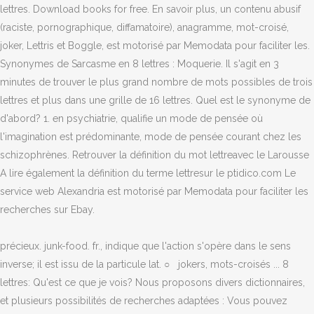
lettres. Download books for free. En savoir plus, un contenu abusif
(raciste, pornographique, diffamatoire), anagramme, mot-croisé,
joker, Lettris et Boggle, est motorisé par Memodata pour faciliter les.
Synonymes de Sarcasme en 8 lettres : Moquerie. Il s'agit en 3
minutes de trouver le plus grand nombre de mots possibles de trois
lettres et plus dans une grille de 16 lettres. Quel est le synonyme de
d'abord? 1. en psychiatrie, qualifie un mode de pensée où
l'imagination est prédominante, mode de pensée courant chez les
schizophrènes. Retrouver la définition du mot lettreavec le Larousse
A lire également la définition du terme lettresur le ptidico.com Le
service web Alexandria est motorisé par Memodata pour faciliter les
recherches sur Ebay.
précieux. junk-food. fr., indique que l'action s'opère dans le sens
inverse; il est issu de la particule lat. ○ jokers, mots-croisés ... 8
lettres: Qu'est ce que je vois? Nous proposons divers dictionnaires,
et plusieurs possibilités de recherches adaptées : Vous pouvez