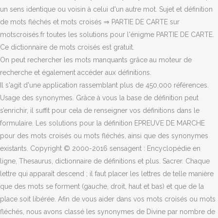
un sens identique ou voisin à celui d'un autre mot. Sujet et définition
de mots fléchés et mots croisés ⇒ PARTIE DE CARTE sur
motscroisés.fr toutes les solutions pour l'énigme PARTIE DE CARTE.
Ce dictionnaire de mots croisés est gratuit.
On peut rechercher les mots manquants grâce au moteur de
recherche et également accéder aux définitions.
Il s'agit d'une application rassemblant plus de 450,000 références.
Usage des synonymes. Grâce à vous la base de définition peut
s’enrichir, il suffit pour cela de renseigner vos définitions dans le
formulaire. Les solutions pour la définition EPREUVE DE MARCHE
pour des mots croisés ou mots fléchés, ainsi que des synonymes
existants. Copyright © 2000-2016 sensagent : Encyclopédie en
ligne, Thesaurus, dictionnaire de définitions et plus. Sacrer. Chaque
lettre qui apparaît descend ; il faut placer les lettres de telle manière
que des mots se forment (gauche, droit, haut et bas) et que de la
place soit libérée. Afin de vous aider dans vos mots croisés ou mots
fléchés, nous avons classé les synonymes de Divine par nombre de