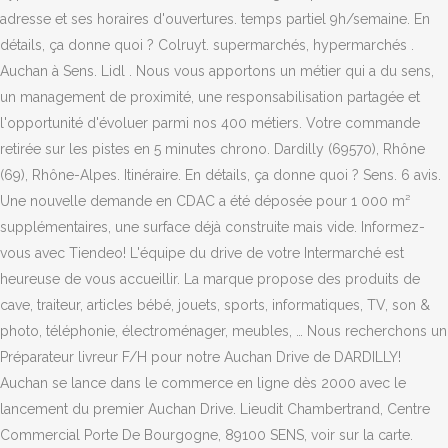
adresse et ses horaires d'ouvertures. temps partiel 9h/semaine. En
détails, ça donne quoi ? Colruyt. supermarchés, hypermarchés .
Auchan à Sens. Lidl . Nous vous apportons un métier qui a du sens,
un management de proximité, une responsabilisation partagée et
l'opportunité d'évoluer parmi nos 400 métiers. Votre commande
retirée sur les pistes en 5 minutes chrono. Dardilly (69570), Rhône
(69), Rhône-Alpes. Itinéraire. En détails, ça donne quoi ? Sens. 6 avis.
Une nouvelle demande en CDAC a été déposée pour 1 000 m²
supplémentaires, une surface déjà construite mais vide. Informez-
vous avec Tiendeo! L'équipe du drive de votre Intermarché est
heureuse de vous accueillir. La marque propose des produits de
cave, traiteur, articles bébé, jouets, sports, informatiques, TV, son &
photo, téléphonie, électroménager, meubles, … Nous recherchons un
Préparateur livreur F/H pour notre Auchan Drive de DARDILLY!
Auchan se lance dans le commerce en ligne dès 2000 avec le
lancement du premier Auchan Drive. Lieudit Chambertrand, Centre
Commercial Porte De Bourgogne, 89100 SENS, voir sur la carte.