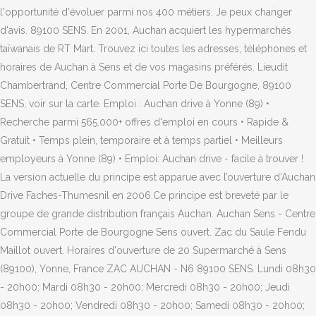
l'opportunité d'évoluer parmi nos 400 métiers. Je peux changer
d'avis. 89100 SENS. En 2001, Auchan acquiert les hypermarchés
taïwanais de RT Mart. Trouvez ici toutes les adresses, téléphones et
horaires de Auchan à Sens et de vos magasins préférés. Lieudit
Chambertrand, Centre Commercial Porte De Bourgogne, 89100
SENS, voir sur la carte. Emploi : Auchan drive à Yonne (89) •
Recherche parmi 565.000+ offres d'emploi en cours • Rapide &
Gratuit • Temps plein, temporaire et à temps partiel • Meilleurs
employeurs à Yonne (89) • Emploi: Auchan drive - facile à trouver !
La version actuelle du principe est apparue avec l’ouverture d’Auchan
Drive Faches-Thumesnil en 2006.Ce principe est breveté par le
groupe de grande distribution français Auchan. Auchan Sens - Centre
Commercial Porte de Bourgogne Sens ouvert. Zac du Saule Fendu
Maillot ouvert. Horaires d'ouverture de 20 Supermarché à Sens
(89100), Yonne, France ZAC AUCHAN - N6 89100 SENS. Lundi 08h30
- 20h00; Mardi 08h30 - 20h00; Mercredi 08h30 - 20h00; Jeudi
08h30 - 20h00; Vendredi 08h30 - 20h00; Samedi 08h30 - 20h00;