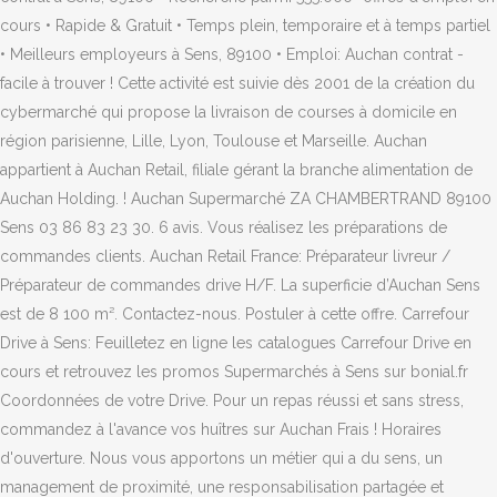
cours • Rapide & Gratuit • Temps plein, temporaire et à temps partiel
• Meilleurs employeurs à Sens, 89100 • Emploi: Auchan contrat -
facile à trouver ! Cette activité est suivie dès 2001 de la création du
cybermarché qui propose la livraison de courses à domicile en
région parisienne, Lille, Lyon, Toulouse et Marseille. Auchan
appartient à Auchan Retail, filiale gérant la branche alimentation de
Auchan Holding. ! Auchan Supermarché ZA CHAMBERTRAND 89100
Sens 03 86 83 23 30. 6 avis. Vous réalisez les préparations de
commandes clients. Auchan Retail France: Préparateur livreur /
Préparateur de commandes drive H/F. La superficie d’Auchan Sens
est de 8 100 m². Contactez-nous. Postuler à cette offre. Carrefour
Drive à Sens: Feuilletez en ligne les catalogues Carrefour Drive en
cours et retrouvez les promos Supermarchés à Sens sur bonial.fr
Coordonnées de votre Drive. Pour un repas réussi et sans stress,
commandez à l'avance vos huîtres sur Auchan Frais ! Horaires
d'ouverture. Nous vous apportons un métier qui a du sens, un
management de proximité, une responsabilisation partagée et