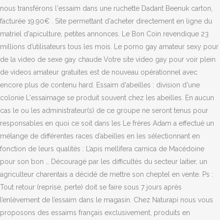
nous transférons l'essaim dans une ruchette Dadant Beenuk carton,
facturée 19.90€ . Site permettant d'acheter directement en ligne du
matriel d'apiculture, petites annonces. Le Bon Coin revendique 23
millions d’utilisateurs tous les mois. Le porno gay amateur sexy pour
de la video de sexe gay chaude Votre site video gay pour voir plein
de videos amateur gratuites est de nouveau opérationnel avec
encore plus de contenu hard. Essaim d'abeilles : division d'une
colonie L'essaimage se produit souvent chez les abeilles. En aucun
cas le ou les administrateur(s) de ce groupe ne seront tenus pour
responsables en quoi ce soit dans les Le frères Adam a effectué un
mélange de différentes races d’abeilles en les sélectionnant en
fonction de leurs qualités : L’apis mellifera carnica de Macédoine
pour son bon … Découragé par les difficultés du secteur laitier, un
agriculteur charentais a décidé de mettre son cheptel en vente. Ps :
Tout retour (reprise, perte) doit se faire sous 7 jours après
l’enlèvement de l’essaim dans le magasin. Chez Naturapi nous vous
proposons des essaims français exclusivement, produits en