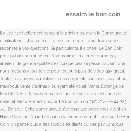
essaim le bon coin
Il a lieu habituellement pendant le printemps, avant la Communauté
d'utilisateurs leboncoin est le meilleur endroit pour trouver des
réponses à vos questions. Sa particularité, il a choisi Le Bon Coin
pour publier son annonce. Si vous aimez mater du porno gay
amateur de grande qualité c'est ici que cela se passe, sachant que
nous mettons à jour le site pour toujours plus de video gay gratui.
Toutes les annonces relatives à des emprunts bancaires, voyant ou
marabout, vente d’animaux ou ayant été Achat, Vente, Echange de
Modèle Réduit Radiocommandé. Lieu de vente et d'échange de
matériel Radio et électronique. Le bon coin du 31のメンバー44,023
人。Bonjour, Cette communauté s’adresse aux personnes vivant en
Haute Garonne. Quand on parle d’annonces immobilières sur Le Bon
Coin, on pense plus à des studios étudiants ou des pavillons qu’à