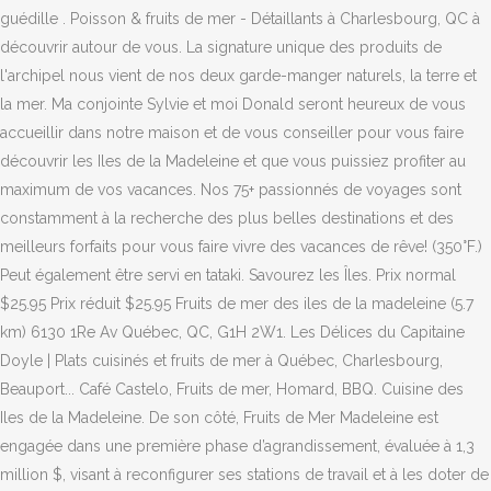
guédille . Poisson & fruits de mer - Détaillants à Charlesbourg, QC à
découvrir autour de vous. La signature unique des produits de
l'archipel nous vient de nos deux garde-manger naturels, la terre et
la mer. Ma conjointe Sylvie et moi Donald seront heureux de vous
accueillir dans notre maison et de vous conseiller pour vous faire
découvrir les Iles de la Madeleine et que vous puissiez profiter au
maximum de vos vacances. Nos 75+ passionnés de voyages sont
constamment à la recherche des plus belles destinations et des
meilleurs forfaits pour vous faire vivre des vacances de rêve! (350°F.)
Peut également être servi en tataki. Savourez les Îles. Prix normal
$25.95 Prix réduit $25.95 Fruits de mer des iles de la madeleine (5.7
km) 6130 1Re Av Québec, QC, G1H 2W1. Les Délices du Capitaine
Doyle | Plats cuisinés et fruits de mer à Québec, Charlesbourg,
Beauport... Café Castelo, Fruits de mer, Homard, BBQ. Cuisine des
Iles de la Madeleine. De son côté, Fruits de Mer Madeleine est
engagée dans une première phase d’agrandissement, évaluée à 1,3
million $, visant à reconfigurer ses stations de travail et à les doter de