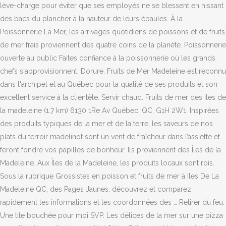
lève-charge pour éviter que ses employés ne se blessent en hissant
des bacs du plancher à la hauteur de leurs épaules. À la
Poissonnerie La Mer, les arrivages quotidiens de poissons et de fruits
de mer frais proviennent des quatre coins de la planète. Poissonnerie
ouverte au public Faites confiance à la poissonnerie où les grands
chefs s'approvisionnent. Dorure. Fruits de Mer Madeleine est reconnu
dans l'archipel et au Québec pour la qualité de ses produits et son
excellent service à la clientèle. Servir chaud. Fruits de mer des iles de
la madeleine (1.7 km) 6130 1Re Av Québec, QC, G1H 2W1. Inspirées
des produits typiques de la mer et de la terre, les saveurs de nos
plats du terroir madelinot sont un vent de fraîcheur dans l’assiette et
feront fondre vos papilles de bonheur. Ils proviennent des Îles de la
Madeleine. Aux Îles de la Madeleine, les produits locaux sont rois.
Sous la rubrique Grossistes en poisson et fruits de mer à Iles De La
Madeleine QC, des Pages Jaunes, découvrez et comparez
rapidement les informations et les coordonnées des … Retirer du feu.
Une tite bouchée pour moi SVP. Les délices de la mer sur une pizza