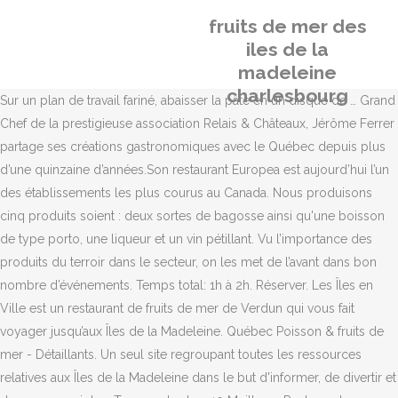
fruits de mer des
iles de la
madeleine
charlesbourg
Sur un plan de travail fariné, abaisser la pâte en un disque de … Grand
Chef de la prestigieuse association Relais & Châteaux, Jérôme Ferrer
partage ses créations gastronomiques avec le Québec depuis plus
d’une quinzaine d’années.Son restaurant Europea est aujourd’hui l’un
des établissements les plus courus au Canada. Nous produisons
cinq produits soient : deux sortes de bagosse ainsi qu'une boisson
de type porto, une liqueur et un vin pétillant. Vu l’importance des
produits du terroir dans le secteur, on les met de l’avant dans bon
nombre d’événements. Temps total: 1h à 2h. Réserver. Les Îles en
Ville est un restaurant de fruits de mer de Verdun qui vous fait
voyager jusqu’aux Îles de la Madeleine. Québec Poisson & fruits de
mer - Détaillants. Un seul site regroupant toutes les ressources
relatives aux Îles de la Madeleine dans le but d'informer, de divertir et