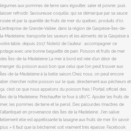
légumes aux pommes de terre sans égoutter, saler et poivrer, puis
laisser refroidir. Savoureuse coquille, qui se démarque par sa sauce
rosée et par la quantité de fruits de mer du québec, produits d'ici.
L’entreprise de Grande-Vallée, dans la région de Gaspésie-Îles-de-
la-Madeleine, transporte les saveurs et les aliments de la Gaspésie à
votre table, depuis 2017. Note(s) de l'auteur : accompagner ce
potage avec une bonne baguette de pain. Poisson et fruits de mer
des Îles-de-la-Madeleine La mer à bord est née d’un désir de
manger du poisson aussi bon que celui que l’on peut trouver aux
Îles-de-la-Madeleine à la belle saison.Chez nous, on peut encore
aller chercher notre poisson sur le quai, directement aux pêcheurs et
ça, c’est ce que nous appelons du poisson frais ! Portail officiel des
Îles de la Madeleine. Préchauffer le four à 180°C. Ajouter les fruits de
mer, les pommes de terre et le persil. Des palourdes (mactres de
l'atlantique) en provenance des Îles de la Madeleine. J'en salive
tellement elle est appétissante ta lasagne aux fruits de mer. En savoir
plus » Il faut que la béchamel soit vraiment très épaisse. Facebook.