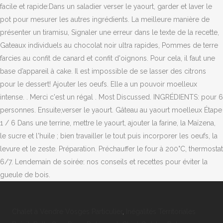
Chalet à Vendre Vosges Particulier
,
Inégalités Territoriales