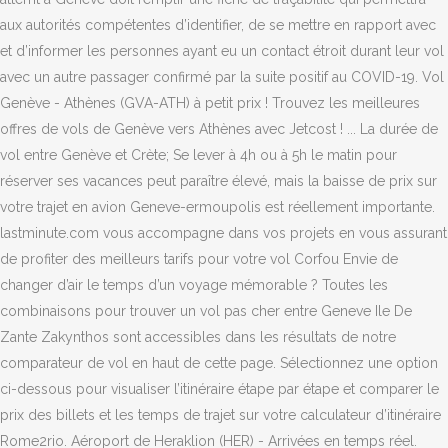
aux autorités compétentes d’identifier, de se mettre en rapport avec
et d’informer les personnes ayant eu un contact étroit durant leur vol
avec un autre passager confirmé par la suite positif au COVID-19. Vol
Genève - Athènes (GVA-ATH) à petit prix ! Trouvez les meilleures
offres de vols de Genève vers Athènes avec Jetcost ! ... La durée de
vol entre Genève et Crète; Se lever à 4h ou à 5h le matin pour
réserver ses vacances peut paraître élevé, mais la baisse de prix sur
votre trajet en avion Geneve-ermoupolis est réellement importante.
lastminute.com vous accompagne dans vos projets en vous assurant
de profiter des meilleurs tarifs pour votre vol Corfou Envie de
changer d’air le temps d’un voyage mémorable ? Toutes les
combinaisons pour trouver un vol pas cher entre Geneve Ile De
Zante Zakynthos sont accessibles dans les résultats de notre
comparateur de vol en haut de cette page. Sélectionnez une option
ci-dessous pour visualiser l’itinéraire étape par étape et comparer le
prix des billets et les temps de trajet sur votre calculateur d’itinéraire
Rome2rio. Aéroport de Heraklion (HER) - Arrivées en temps réel.