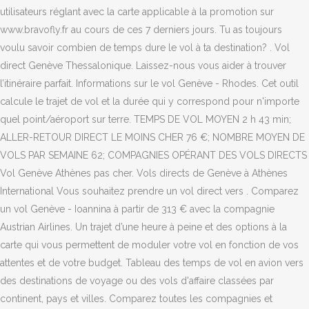
utilisateurs réglant avec la carte applicable à la promotion sur
www.bravofly.fr au cours de ces 7 derniers jours. Tu as toujours
voulu savoir combien de temps dure le vol à ta destination? . Vol
direct Genève Thessalonique. Laissez-nous vous aider à trouver
l’itinéraire parfait. Informations sur le vol Genève - Rhodes. Cet outil
calcule le trajet de vol et la durée qui y correspond pour n'importe
quel point/aéroport sur terre. TEMPS DE VOL MOYEN 2 h 43 min;
ALLER-RETOUR DIRECT LE MOINS CHER 76 €; NOMBRE MOYEN DE
VOLS PAR SEMAINE 62; COMPAGNIES OPÉRANT DES VOLS DIRECTS
Vol Genève Athènes pas cher. Vols directs de Genève à Athènes
International Vous souhaitez prendre un vol direct vers . Comparez
un vol Genève - Ioannina à partir de 313 € avec la compagnie
Austrian Airlines. Un trajet d’une heure à peine et des options à la
carte qui vous permettent de moduler votre vol en fonction de vos
attentes et de votre budget. Tableau des temps de vol en avion vers
des destinations de voyage ou des vols d'affaire classées par
continent, pays et villes. Comparez toutes les compagnies et