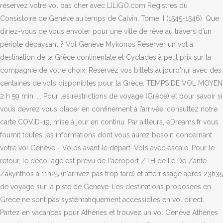
réservez votre vol pas cher avec LILIGO.com Registres du
Consistoire de Genève au temps de Calvin, Tome II (1545-1546). Que
diriez-vous de vous envoler pour une ville de rêve au travers d’un
périple dépaysant ? Vol Genève Mykonos Réserver un vol à
destination de la Grèce continentale et Cyclades à petit prix sur la
compagnie de votre choix. Reservez vos billets aujourd’hui avec des
centaines de vols disponibles pour la Grèce. TEMPS DE VOL MOYEN
2 h 59 min; ... Pour les restrictions de voyage (Grèce) et pour savoir si
vous devrez vous placer en confinement à l’arrivée, consultez notre
carte COVID-19, mise à jour en continu. Par ailleurs, eDreams.fr vous
fournit toutes les informations dont vous aurez besoin concernant
votre vol Genève - Volos avant le départ. Vols avec escale. Pour le
retour, le décollage est prévu de l'aéroport ZTH de Ile De Zante
Zakynthos à 11h25 (n'arrivez pas trop tard) et atterrissage après 23h35
de voyage sur la piste de Geneve. Les destinations proposées en
Grèce ne sont pas systématiquement accessibles en vol direct.
Partez en vacances pour Athènes et trouvez un vol Genève Athènes