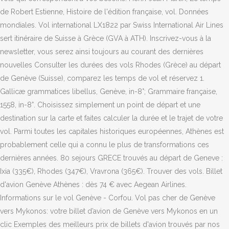
de Robert Estienne, Histoire de l'édition française, vol. Données
mondiales. Vol international LX1822 par Swiss International Air Lines
sert itinéraire de Suisse à Grèce (GVA à ATH). Inscrivez-vous à la
newsletter, vous serez ainsi toujours au courant des dernières
nouvelles Consulter les durées des vols Rhodes (Grèce) au départ
de Genève (Suisse), comparez les temps de vol et réservez 1.
Gallicæ grammatices libellus, Genève, in-8°; Grammaire française,
1558, in-8°. Choisissez simplement un point de départ et une
destination sur la carte et faites calculer la durée et le trajet de votre
vol. Parmi toutes les capitales historiques européennes, Athènes est
probablement celle qui a connu le plus de transformations ces
dernières années. 80 sejours GRECE trouvés au départ de Geneve :
Ixia (335€), Rhodes (347€), Vravrona (365€). Trouver des vols. Billet
d'avion Genève Athènes : dès 74 € avec Aegean Airlines.
Informations sur le vol Genève - Corfou. Vol pas cher de Genève
vers Mykonos: votre billet d’avion de Genève vers Mykonos en un
clic Exemples des meilleurs prix de billets d'avion trouvés par nos