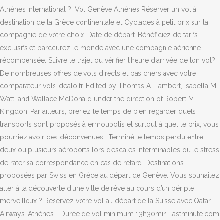
Athènes International ?. Vol Genève Athènes Réserver un vol à
destination de la Grèce continentale et Cyclades à petit prix sur la
compagnie de votre choix. Date de départ. Bénéficiez de tarifs
exclusifs et parcourez le monde avec une compagnie aérienne
récompensée. Suivre le trajet ou vérifier l’heure d’arrivée de ton vol?
De nombreuses offres de vols directs et pas chers avec votre
comparateur vols.idealo.fr. Edited by Thomas A. Lambert, Isabella M.
Watt, and Wallace McDonald under the direction of Robert M.
Kingdon. Par ailleurs, prenez le temps de bien regarder quels
transports sont proposés à ermoupolis et surtout à quel le prix, vous
pourriez avoir des déconvenues ! Terminé le temps perdu entre
deux ou plusieurs aéroports lors d’escales interminables ou le stress
de rater sa correspondance en cas de retard. Destinations
proposées par Swiss en Grèce au départ de Genève. Vous souhaitez
aller à la découverte d’une ville de rêve au cours d’un périple
merveilleux ? Réservez votre vol au départ de la Suisse avec Qatar
Airways. Athènes - Durée de vol minimum : 3h30min. lastminute.com