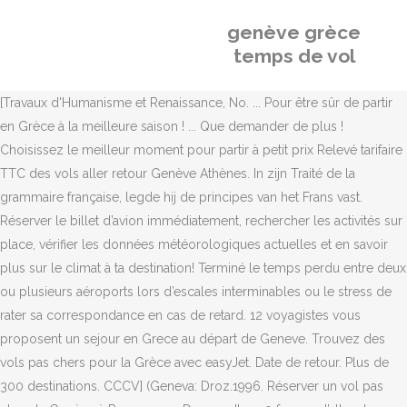
genève grèce
temps de vol
[Travaux d'Humanisme et Renaissance, No. ... Pour être sûr de partir
en Grèce à la meilleure saison ! ... Que demander de plus !
Choisissez le meilleur moment pour partir à petit prix Relevé tarifaire
TTC des vols aller retour Genève Athènes. In zijn Traité de la
grammaire française, legde hij de principes van het Frans vast.
Réserver le billet d’avion immédiatement, rechercher les activités sur
place, vérifier les données météorologiques actuelles et en savoir
plus sur le climat à ta destination! Terminé le temps perdu entre deux
ou plusieurs aéroports lors d’escales interminables ou le stress de
rater sa correspondance en cas de retard. 12 voyagistes vous
proposent un sejour en Grece au départ de Geneve. Trouvez des
vols pas chers pour la Grèce avec easyJet. Date de retour. Plus de
300 destinations. CCCV] (Geneva: Droz.1996. Réserver un vol pas