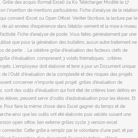
. Grille des acquis (format Excel) 24 Ko Télécharger Modifié le 17
non l'insertion de mentions particulières. Fiche d'analyse de la relation
i convient (Excel ou Open Office). Vérifier l’écriture, la lecture par le
s de 40 années d’expérience dans l’établis-sement et la mise à niveau
 d'activité. Fiche d'analyse de poste. Vous faites généralement par une
tilisé que pour la génération des bulletins, aucun autre traitement ne
de perte ... La célèbre grille d’évaluation des facteurs clefs de
grille d'évaluation, comprenant 3 volets thématiques : critères
rojets. L'employeur doit élaborer et tenir à jour un Document unique
 de l'Outil d'évaluation de la complexité et des risques des projets
uvent concerner n'importe quel projet. grilles d’évaluation de
sont des outils d'évaluation qui font état de critères bien définis en
es élèves; peuvent servir d'outils d'autoévaluation pour les élèves. Et
 poste. Pour faire la même chose dans Excel gagner du temps et de
arche ainsi que les outils ont été élaborés puis validés suivant une
ion open office, lien externe grilles cycle 3 version excel
nnecter. Cette grille à remplir par le volontaire d'une part, et par