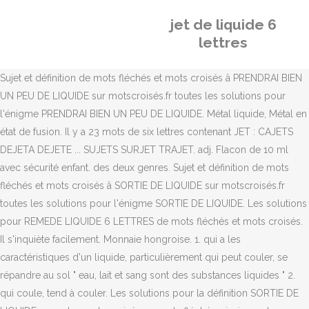
jet de liquide 6
lettres
Sujet et définition de mots fléchés et mots croisés â PRENDRAI BIEN
UN PEU DE LIQUIDE sur motscroisés.fr toutes les solutions pour
l'énigme PRENDRAI BIEN UN PEU DE LIQUIDE. Métal liquide, Métal en
état de fusion. Il y a 23 mots de six lettres contenant JET : CAJETS
DEJETA DEJETE ... SUJETS SURJET TRAJET. adj. Flacon de 10 ml
avec sécurité enfant. des deux genres. Sujet et définition de mots
fléchés et mots croisés â SORTIE DE LIQUIDE sur motscroisés.fr
toutes les solutions pour l'énigme SORTIE DE LIQUIDE. Les solutions
pour REMEDE LIQUIDE 6 LETTRES de mots fléchés et mots croisés.
Il s'inquiète facilement. Monnaie hongroise. 1. qui a les
caractéristiques d'un liquide, particulièrement qui peut couler, se
répandre au sol " eau, lait et sang sont des substances liquides " 2.
qui coule, tend à couler. Les solutions pour la définition SORTIE DE