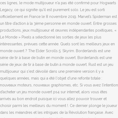
ces lignes, le mode multijoueur n'a pas été confirmé pour Hogwarts
Legacy, ce qui signifie qu'il est purement solo. Le jeu est sorti
officiellement en France le 8 novembre 2019. Marvel’s Spiderman est
un titre d’action à la 3ème personne en monde ouvert. Entre grosses
productions, jeux multijoueur et œuvres indépendantes poétiques, «
Le Monde » Pixels a sélectionné les sorties de jeux les plus
intéressantes, prévues cette année. Quels sont les meilleurs jeux en
monde ouvert ? The Elder Scrolls 5: Skyrim. Borderlands est une
série de tir à base de butin en monde ouvert. Borderlands est une
série de jeux de tir à base de butin à monde ouvert. Rust est un jeu
multijoueur qui s'est dévoilé dans une première version il y a
quelques années, mais qui a été l'objet d'une refonte totale :
nouveaux moteurs, nouveaux graphismes, etc. Si vous avez l’intention
d’acheter un jeu monde ouvert ps4 sur internet, alors vous êtes
arrivés au bon endroit puisque ici vous allez pouvoir trouver et
choisir parmi les meilleurs du moment !. Ce dernier plonge le joueur
dans les méandres et les intrigues de la Révolution française. Avec