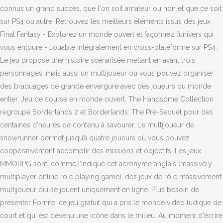
connus un grand succès, que l'on soit amateur ou non et que ce soit
sur PS4 ou autre. Retrouvez les meilleurs éléments issus des jeux
Final Fantasy - Explorez un monde ouvert et façonnez l’univers qui
vous entoure - Jouable intégralement en cross-plateforme sur PS4.
Le jeu propose une histoire scénarisée mettant en avant trois
personnages, mais aussi un multijoueur où vous pouvez organiser
des braquages de grande envergure avec des joueurs du monde
entier. Jeu de course en monde ouvert. The Handsome Collection
regroupe Borderlands 2 et Borderlands: The Pre-Sequel pour des
centaines d'heures de contenu à savourer. Le multijoueur de
snowrunner permet jusqu’à quatre joueurs où vous pouvez
coopérativement accomplir des missions et objectifs. Les jeux
MMORPG sont, comme l’indique cet acronyme anglais (massively
multiplayer online role playing game), des jeux de rôle massivement
multijoueur qui se jouent uniquement en ligne. Plus besoin de
présenter Fornite, ce jeu gratuit qui a pris le monde vidéo ludique de
court et qui est devenu une icône dans le milieu. Au moment d'écrire