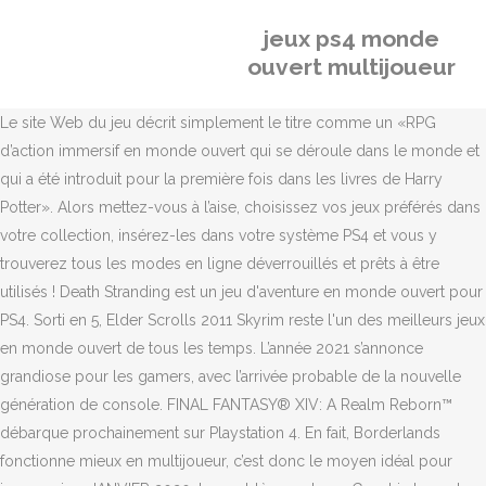
jeux ps4 monde
ouvert multijoueur
Le site Web du jeu décrit simplement le titre comme un «RPG
d’action immersif en monde ouvert qui se déroule dans le monde et
qui a été introduit pour la première fois dans les livres de Harry
Potter». Alors mettez-vous à l’aise, choisissez vos jeux préférés dans
votre collection, insérez-les dans votre système PS4 et vous y
trouverez tous les modes en ligne déverrouillés et prêts à être
utilisés ! Death Stranding est un jeu d'aventure en monde ouvert pour
PS4. Sorti en 5, Elder Scrolls 2011 Skyrim reste l'un des meilleurs jeux
en monde ouvert de tous les temps. L’année 2021 s’annonce
grandiose pour les gamers, avec l’arrivée probable de la nouvelle
génération de console. FINAL FANTASY® XIV: A Realm Reborn™
débarque prochainement sur Playstation 4. En fait, Borderlands
fonctionne mieux en multijoueur, c’est donc le moyen idéal pour