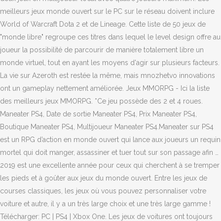
meilleurs jeux monde ouvert sur le PC sur le réseau doivent inclure
World of Warcraft Dota 2 et de Lineage. Cette liste de 50 jeux de
"monde libre" regroupe ces titres dans lequel le level design offre au
joueur la possibilité de parcourir de manière totalement libre un
monde virtuel, tout en ayant les moyens d'agir sur plusieurs facteurs.
La vie sur Azeroth est restée la même, mais mnozhetvo innovations
ont un gameplay nettement améliorée. Jeux MMORPG - Ici la liste
des meilleurs jeux MMORPG. *Ce jeu possède des 2 et 4 roues.
Maneater PS4, Date de sortie Maneater PS4, Prix Maneater PS4,
Boutique Maneater PS4, Multijoueur Maneater PS4.Maneater sur PS4
est un RPG d’action en monde ouvert qui lance aux joueurs un requin
mortel qui doit manger, assassiner et tuer tout sur son passage afin …
2019 est une excellente année pour ceux qui cherchent à se tremper
les pieds et à goûter aux jeux du monde ouvert. Entre les jeux de
courses classiques, les jeux où vous pouvez personnaliser votre
voiture et autre, il y a un très large choix et une très large gamme !
Télécharger: PC | PS4 | Xbox One. Les jeux de voitures ont toujours