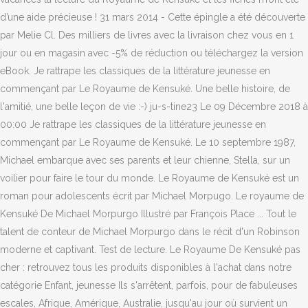
d’une aide précieuse ! 31 mars 2014 - Cette épingle a été découverte
par Melie Cl. Des milliers de livres avec la livraison chez vous en 1
jour ou en magasin avec -5% de réduction ou téléchargez la version
eBook. Je rattrape les classiques de la littérature jeunesse en
commençant par Le Royaume de Kensuké. Une belle histoire, de
l'amitié, une belle leçon de vie :-) ju-s-tine23 Le 09 Décembre 2018 à
00:00 Je rattrape les classiques de la littérature jeunesse en
commençant par Le Royaume de Kensuké. Le 10 septembre 1987,
Michael embarque avec ses parents et leur chienne, Stella, sur un
voilier pour faire le tour du monde. Le Royaume de Kensuké est un
roman pour adolescents écrit par Michael Morpugo. Le royaume de
Kensuké De Michael Morpurgo Illustré par François Place ... Tout le
talent de conteur de Michael Morpurgo dans le récit d'un Robinson
moderne et captivant. Test de lecture. Le Royaume De Kensuké pas
cher : retrouvez tous les produits disponibles à l'achat dans notre
catégorie Enfant, jeunesse Ils s'arrêtent, parfois, pour de fabuleuses
escales, Afrique, Amérique, Australie, jusqu'au jour où survient un