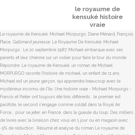
le royaume de
kensuké histoire
vraie
Le royaume de Kensuké, Michael Morpurgo, Diane Ménard, François
Place, Gallimard jeunesse. Le Royaume De Kensuké, Michael
Morpurgo : Le 10 septembre 1987, Michael embarque avec ses
parents et leur chienne sur un voilier pour faire le tour du monde.
Répondre. Le royaume de Kensuké, un roman de Michael
MORPURGO raconte l’histoire de michael, un enfant de 11 ans.
Michael est un jeune garçon, qui apprendra beaucoup avec le
mystérieux inconnu de l'île. Une histoire vraie - Michael Morpurgo -
Francis et Pieter ont toujours été très différents : le premier est
pacifiste, le second s'engage comme soldat dans la Royal Air
Force... pour se jeter, en France, dans la gueule du loup. Des milliers
de livres avec la livraison chez vous en 1 jour ou en magasin avec
-5% de réduction . Résumé et analyse du roman Le royaume de