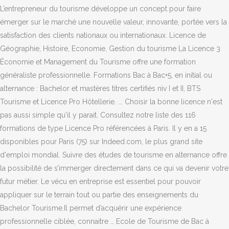
L’entrepreneur du tourisme développe un concept pour faire
émerger sur le marché une nouvelle valeur, innovante, portée vers la
satisfaction des clients nationaux ou internationaux. Licence de
Géographie, Histoire, Economie, Gestion du tourisme La Licence 3
Économie et Management du Tourisme offre une formation
généraliste professionnelle. Formations Bac à Bac+5, en initial ou
alternance : Bachelor et mastères titres certifiés niv I et II, BTS
Tourisme et Licence Pro Hôtellerie. ... Choisir la bonne licence n'est
pas aussi simple qu'il y parait. Consultez notre liste des 116
formations de type Licence Pro référencées à Paris. Il y en a 15
disponibles pour Paris (75) sur Indeed.com, le plus grand site
d'emploi mondial. Suivre des études de tourisme en alternance offre
la possibilité de s’immerger directement dans ce qui va devenir votre
futur métier. Le vécu en entreprise est essentiel pour pouvoir
appliquer sur le terrain tout ou partie des enseignements du
Bachelor Tourisme.Il permet d’acquérir une expérience
professionnelle ciblée, connaitre … Ecole de Tourisme de Bac à