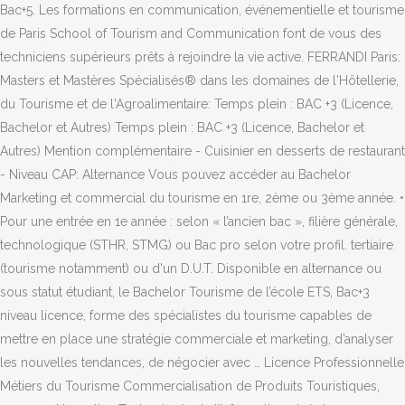
Bac+5. Les formations en communication, événementielle et tourisme
de Paris School of Tourism and Communication font de vous des
techniciens supérieurs prêts à rejoindre la vie active. FERRANDI Paris:
Masters et Mastères Spécialisés® dans les domaines de l'Hôtellerie,
du Tourisme et de l'Agroalimentaire: Temps plein : BAC +3 (Licence,
Bachelor et Autres) Temps plein : BAC +3 (Licence, Bachelor et
Autres) Mention complémentaire - Cuisinier en desserts de restaurant
- Niveau CAP: Alternance Vous pouvez accéder au Bachelor
Marketing et commercial du tourisme en 1re, 2ème ou 3ème année. •
Pour une entrée en 1e année : selon « l’ancien bac », filière générale,
technologique (STHR, STMG) ou Bac pro selon votre profil. tertiaire
(tourisme notamment) ou d'un D.U.T. Disponible en alternance ou
sous statut étudiant, le Bachelor Tourisme de l’école ETS, Bac+3
niveau licence, forme des spécialistes du tourisme capables de
mettre en place une stratégie commerciale et marketing, d’analyser
les nouvelles tendances, de négocier avec … Licence Professionnelle
Métiers du Tourisme Commercialisation de Produits Touristiques,