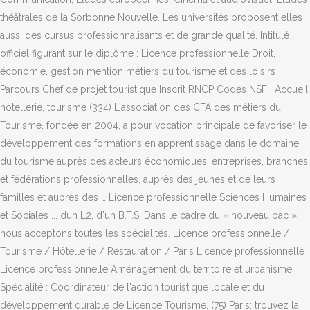
théâtrales de la Sorbonne Nouvelle. Les universités proposent elles
aussi des cursus professionnalisants et de grande qualité. Intitulé
officiel figurant sur le diplôme : Licence professionnelle Droit,
économie, gestion mention métiers du tourisme et des loisirs
Parcours Chef de projet touristique Inscrit RNCP Codes NSF : Accueil,
hotellerie, tourisme (334) L'association des CFA des métiers du
Tourisme, fondée en 2004, a pour vocation principale de favoriser le
développement des formations en apprentissage dans le domaine
du tourisme auprès des acteurs économiques, entreprises, branches
et fédérations professionnelles, auprès des jeunes et de leurs
familles et auprès des … Licence professionnelle Sciences Humaines
et Sociales ... dun L2, d'un B.T.S. Dans le cadre du « nouveau bac »,
nous acceptons toutes les spécialités. Licence professionnelle /
Tourisme / Hôtellerie / Restauration / Paris Licence professionnelle
Licence professionnelle Aménagement du territoire et urbanisme
Spécialité : Coordinateur de l'action touristique locale et du
développement durable de Licence Tourisme, (75) Paris: trouvez la