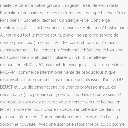
meilleure offre formative grâce à Emagister, le Guide Malin de la
Formation. L’annuaire de toutes les formations de type Licence Pro à
Paris (Paris ). Bachelor Bachelor Concierge Privé, Concierge
d'Entreprise, Assistant Personnel Tourisme / Hôtellerie / Restauration
A l’heure où tout le monde souhaite avoir son propre service de
conciergerie, ces 3 métiers … Voir les dates et horaires, les lieux
d'enseignement … La licence professionnelle hôtellerie et tourisme
est accessible aux étudiants titulaires d'un BTS (hôtellerie-
restauration, MUC, NRC, assistant de manager, assistant de gestion
PME-PMI, commerce international, vente de produit touristique,
responsable hébergement) ainsi qu’aux étudiants issus d'un L2, DUT,
DEUST et … Le diplôme national de licence professionnelle, de
niveau bac + 3, se prépare en lycée, IUT ou dans les universités. Par
exemple, si vous avez envie de vous orienter vers une licence en
lettres modernes, vous pourrez spécialiser cette licence dans un
parcours Information, Communication (cursus proposé à Paris 3
Sorbonne nouvelle). Avec une licence en tourisme ou tout diplôme