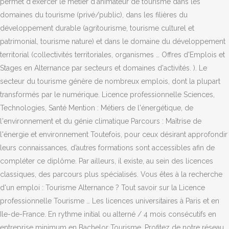
permet d'exercer le métier d'animateur de tourisme dans les
domaines du tourisme (privé/public), dans les filières du
développement durable (agritourisme, tourisme culturel et
patrimonial, tourisme nature) et dans le domaine du développement
territorial (collectivités territoriales, organismes … Offres d'Emplois et
Stages en Alternance par secteurs et domaines d'activités. ). Le
secteur du tourisme génère de nombreux emplois, dont la plupart
transformés par le numérique. Licence professionnelle Sciences,
Technologies, Santé Mention : Métiers de l'énergétique, de
l'environnement et du génie climatique Parcours : Maîtrise de
l'énergie et environnement Toutefois, pour ceux désirant approfondir
leurs connaissances, d’autres formations sont accessibles afin de
compléter ce diplôme. Par ailleurs, il existe, au sein des licences
classiques, des parcours plus spécialisés. Vous êtes à la recherche
d'un emploi : Tourisme Alternance ? Tout savoir sur la Licence
professionnelle Tourisme … Les licences universitaires à Paris et en
Ile-de-France. En rythme initial ou alterné / 4 mois consécutifs en
entreprise minimum en Bachelor Tourisme. Profitez de notre réseau