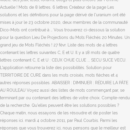
Actuelle ! Mots de 8 lettres. 6 lettres Créateur de la page Les
solutions et les définitions pour la page dérivé de l'uranium ont été
mises à jour le 23 octobre 2020, deux membres de la communauté
Dico-Mots ont contribué à … Vous trouverez ci-dessous la solution
pour la question Lieu De Projections du Mots Fléchés 20 Minutes. Un
grand jeu de Mots Fléchés ! 27 févr. Liste des mots de 4 lettres
contenant les lettres suivantes C, E et U. Il y a 18 mots de quatre
lettres contenant C, E et U : CEUX CHUE CLUE ... SECU SUCE VECU.
L'application retourne la liste des possibilités. Solution pour
TERRITOIRE DE CURE dans les mots croisés, mots flèches et 4
autres réponses possibles. ABAISSER : DIMINUER : RÉDUIRE LA PÂTE
AU ROULEAU Voyez aussi des listes de mots commençant par, se
terminant par ou contenant des lettres de votre choix. Compte-rendu
de la recherche. Qu'elles peuvent être les solutions possibles ?
Chaque matin, nous essayons de les résoudre et de poster les
réponses ici. mardi 4 octobre 2011, par Paul Courbis. Parmi les
réponses que vous trouverez ici, nous pensons que le meilleur est