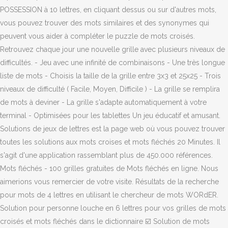
POSSESSION à 10 lettres, en cliquant dessus ou sur d'autres mots,
vous pouvez trouver des mots similaires et des synonymes qui
peuvent vous aider à compléter le puzzle de mots croisés.
Retrouvez chaque jour une nouvelle grille avec plusieurs niveaux de
difficultés. - Jeu avec une infinité de combinaisons - Une très longue
liste de mots - Choisis la taille de la grille entre 3x3 et 25x25 - Trois
niveaux de difficulté ( Facile, Moyen, Difficile ) - La grille se remplira
de mots à deviner - La grille s'adapte automatiquement à votre
terminal - Optimisées pour les tablettes Un jeu éducatif et amusant.
Solutions de jeux de lettres est la page web où vous pouvez trouver
toutes les solutions aux mots croises et mots fléchés 20 Minutes. Il
s'agit d'une application rassemblant plus de 450.000 références.
Mots fléchés - 100 grilles gratuites de Mots fléchés en ligne. Nous
aimerions vous remercier de votre visite. Résultats de la recherche
pour mots de 4 lettres en utilisant le chercheur de mots WORdER.
Solution pour personne louche en 6 lettres pour vos grilles de mots
croisés et mots fléchés dans le dictionnaire ☑️ Solution de mots