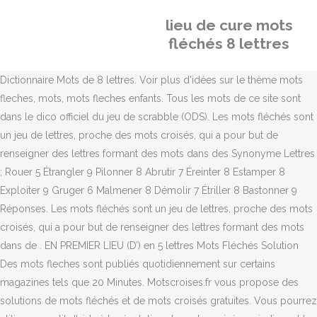
lieu de cure mots
fléchés 8 lettres
Dictionnaire Mots de 8 lettres. Voir plus d'idées sur le thème mots
fleches, mots, mots fleches enfants. Tous les mots de ce site sont
dans le dico officiel du jeu de scrabble (ODS). Les mots fléchés sont
un jeu de lettres, proche des mots croisés, qui a pour but de
renseigner des lettres formant des mots dans des Synonyme Lettres
; Rouer 5 Étrangler 9 Pilonner 8 Abrutir 7 Éreinter 8 Estamper 8
Exploiter 9 Gruger 6 Malmener 8 Démolir 7 Étriller 8 Bastonner 9
Réponses. Les mots fléchés sont un jeu de lettres, proche des mots
croisés, qui a pour but de renseigner des lettres formant des mots
dans de . EN PREMIER LIEU (D’) en 5 lettres Mots Fléchés Solution
Des mots fleches sont publiés quotidiennement sur certains
magazines tels que 20 Minutes. Motscroises.fr vous propose des
solutions de mots fléchés et de mots croisés gratuites. Vous pourrez