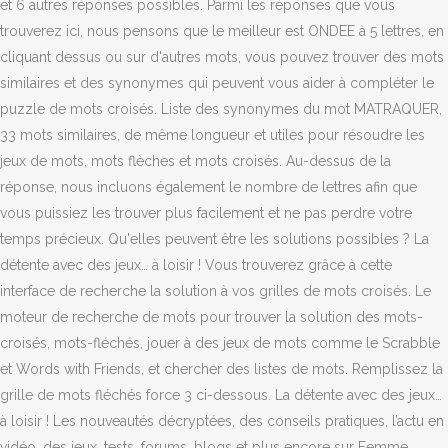
et 6 autres réponses possibles. Parmi les réponses que vous
trouverez ici, nous pensons que le meilleur est ONDEE à 5 lettres, en
cliquant dessus ou sur d'autres mots, vous pouvez trouver des mots
similaires et des synonymes qui peuvent vous aider à compléter le
puzzle de mots croisés. Liste des synonymes du mot MATRAQUER,
33 mots similaires, de même longueur et utiles pour résoudre les
jeux de mots, mots flèches et mots croisés. Au-dessus de la
réponse, nous incluons également le nombre de lettres afin que
vous puissiez les trouver plus facilement et ne pas perdre votre
temps précieux. Qu'elles peuvent être les solutions possibles ? La
détente avec des jeux… à loisir ! Vous trouverez grâce à cette
interface de recherche la solution à vos grilles de mots croisés. Le
moteur de recherche de mots pour trouver la solution des mots-
croisés, mots-fléchés, jouer à des jeux de mots comme le Scrabble
et Words with Friends, et chercher des listes de mots. Remplissez la
grille de mots fléchés force 3 ci-dessous. La détente avec des jeux…
à loisir ! Les nouveautés décryptées, des conseils pratiques, l’actu en
vidéo, des jeux, tests, forums, blogs et plus encore sur Femme