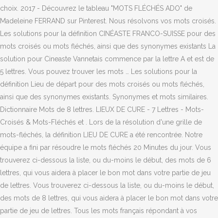
choix. 2017 - Découvrez le tableau "MOTS FLÉCHÉS ADO" de
Madeleine FERRAND sur Pinterest. Nous résolvons vos mots croisés.
Les solutions pour la définition CINÉASTE FRANCO-SUISSE pour des
mots croisés ou mots fléchés, ainsi que des synonymes existants La
solution pour Cineaste Vannetais commence par la lettre A et est de
5 lettres. Vous pouvez trouver les mots … Les solutions pour la
définition Lieu de départ pour des mots croisés ou mots fléchés,
ainsi que des synonymes existants. Synonymes et mots similaires.
Dictionnaire Mots de 8 lettres. LIEUX DE CURE - 7 Lettres - Mots-
Croisés & Mots-Fléchés et . Lors de la résolution d'une grille de
mots-fléchés, la définition LIEU DE CURE a été rencontrée. Notre
équipe a fini par résoudre le mots fléchés 20 Minutes du jour. Vous
trouverez ci-dessous la liste, ou du-moins le début, des mots de 6
lettres, qui vous aidera à placer le bon mot dans votre partie de jeu
de lettres. Vous trouverez ci-dessous la liste, ou du-moins le début,
des mots de 8 lettres, qui vous aidera à placer le bon mot dans votre
partie de jeu de lettres. Tous les mots français répondant à vos