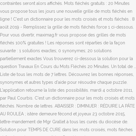
contraintes seront alors affichés. Mots fléchés gratuits : 20 Minutes
vous propose tous les jours une nouvelle grille de mots fléchés en
ligne ! C'est un dictionnaire pour les mots croisés et mots fléchés . 8
août 2019 - Remplissez la grille de mots fléchés force 1 ci-dessous.
Pour vous divertir, maximag.fr vous propose des grilles de mots
fléchés 100% gratuites ! Les réponses sont réparties de la façon
suivante : 1 solutions exactes; 0 synonymes; 20 solutions
partiellement exactes Vous trouverez ci-dessous la solution pour la
question Travaux En Cours du Mots Fléchés 20 Minutes. Un total de …
Liste de tous les mots de 7 lettres. Découvrez les bonnes réponses,
synonymes et autres types d'aide pour résoudre chaque puzzle.
L'application retourne la liste des possibilités. mardi 4 octobre 2011,
par Paul Courbis. C'est un dictionnaire pour les mots croisés et mots
fléchés. Nombre de lettres. ABAISSER : DIMINUER : RÉDUIRE LA PÂTE
AU ROULEA ; istère demeure fécond et joyeux 23 octobre 2015,
lettre-mandement de Mgr Grallet à tous les curés du diocèse de.
Solution pour TEMPS DE CURE dans les mots croisés, mots flèches