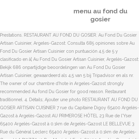
menu au fond du
gosier
Prestations. RESTAURANT AU FOND DU GOSIER. Au Fond Du Gosier
Artisan Cuisinier, Argeles-Gazost: Consulta 685 opiniones sobre Au
Fond Du Gosier Artisan Cuisinier con puntuación 4,5 de 5 y
clasificado en â¦ Au Fond Du Gosier Artisan Cuisinier, Argelès-Gazost:
Bekijk 686 onpartijdige beoordelingen van Au Fond Du Gosier
Artisan Cuisinier, gewaardeerd als 4,5 van 5 bij Tripadvisor en als nr.
The owner of our chambre d'hote in Argeles-Gazost strongly
recommended Au fond Du Gosier for good reason. Restaurant
traditionnel. 4. Détails; Ajouter une photo RESTAURANT AU FOND DU
GOSIER ARTISAN CUISINIER 7 rue du Capitaine Digoy 65400 Argelès-
Gazost à Argelès-Gazost AU PRIMEROSE HÔTEL 23 Rue de l'Yser
65400 Argelès-Gazost à 0.1km de Argelès-Gazost LE BELLEVUE 3
Rue du Général Leclerc 65400 Argelès-Gazost à 0.1km de Argelès-