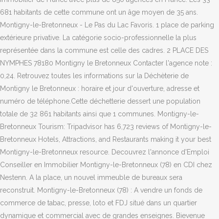
681 habitants de cette commune ont un âge moyen de 35 ans.
Montigny-le-Bretonneux - Le Pas du Lac Favoris. 1 place de parking
extérieure privative. La catégorie socio-professionnelle la plus
représentée dans la commune est celle des cadres. 2 PLACE DES
NYMPHES 78180 Montigny le Bretonneux Contacter l'agence note :
0,24. Retrouvez toutes les informations sur la Déchèterie de
Montigny le Bretonneux : horaire et jour d'ouverture, adresse et
numéro de téléphone.Cette déchetterie dessert une population
totale de 32 861 habitants ainsi que 1 communes. Montigny-le-
Bretonneux Tourism: Tripadvisor has 6,723 reviews of Montigny-le-
Bretonneux Hotels, Attractions, and Restaurants making it your best
Montigny-le-Bretonneux resource. Decouvrez l'annonce d'Emploi
Conseiller en Immobilier Montigny-le-Bretonneux (78) en CDI chez
Nestenn. A la place, un nouvel immeuble de bureaux sera
reconstruit. Montigny-le-Bretonneux (78) : A vendre un fonds de
commerce de tabac, presse, loto et FDJ situé dans un quartier
dynamique et commercial avec de grandes enseignes. Bievenue