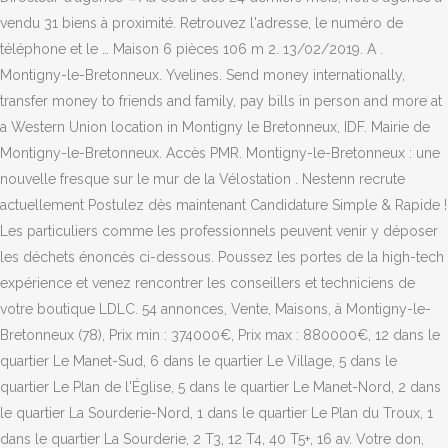
vendu 31 biens à proximité. Retrouvez l'adresse, le numéro de
téléphone et le … Maison 6 pièces 106 m 2. 13/02/2019. A .
Montigny-le-Bretonneux. Yvelines. Send money internationally,
transfer money to friends and family, pay bills in person and more at
a Western Union location in Montigny le Bretonneux, IDF. Mairie de
Montigny-le-Bretonneux. Accès PMR. Montigny-le-Bretonneux : une
nouvelle fresque sur le mur de la Vélostation . Nestenn recrute
actuellement Postulez dès maintenant Candidature Simple & Rapide !
Les particuliers comme les professionnels peuvent venir y déposer
les déchets énoncés ci-dessous. Poussez les portes de la high-tech
expérience et venez rencontrer les conseillers et techniciens de
votre boutique LDLC. 54 annonces, Vente, Maisons, à Montigny-le-
Bretonneux (78), Prix min : 374000€, Prix max : 880000€, 12 dans le
quartier Le Manet-Sud, 6 dans le quartier Le Village, 5 dans le
quartier Le Plan de l'Église, 5 dans le quartier Le Manet-Nord, 2 dans
le quartier La Sourderie-Nord, 1 dans le quartier Le Plan du Troux, 1
dans le quartier La Sourderie, 2 T3, 12 T4, 40 T5+, 16 av. Votre don,