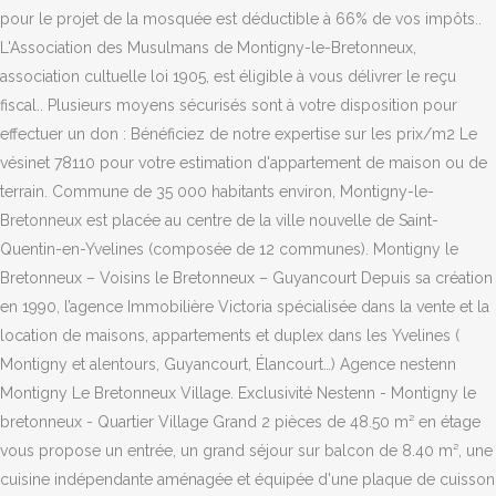
pour le projet de la mosquée est déductible à 66% de vos impôts..
L'Association des Musulmans de Montigny-le-Bretonneux,
association cultuelle loi 1905, est éligible à vous délivrer le reçu
fiscal.. Plusieurs moyens sécurisés sont à votre disposition pour
effectuer un don : Bénéficiez de notre expertise sur les prix/m2 Le
vésinet 78110 pour votre estimation d'appartement de maison ou de
terrain. Commune de 35 000 habitants environ, Montigny-le-
Bretonneux est placée au centre de la ville nouvelle de Saint-
Quentin-en-Yvelines (composée de 12 communes). Montigny le
Bretonneux – Voisins le Bretonneux – Guyancourt Depuis sa création
en 1990, l’agence Immobilière Victoria spécialisée dans la vente et la
location de maisons, appartements et duplex dans les Yvelines (
Montigny et alentours, Guyancourt, Élancourt…) Agence nestenn
Montigny Le Bretonneux Village. Exclusivité Nestenn - Montigny le
bretonneux - Quartier Village Grand 2 pièces de 48.50 m² en étage
vous propose un entrée, un grand séjour sur balcon de 8.40 m², une
cuisine indépendante aménagée et équipée d'une plaque de cuisson