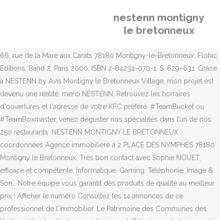
nestenn montigny
le bretonneux
66, rue de la Mare aux Carats 78180 Montigny-le-Bretonneux. Flohic
Editions, Band 2, Paris 2000, ISBN 2-84234-070-1, S. 629–631. Grâce
à NESTENN by Avis Montigny le Bretonneux Village, mon projet est
devenu une réalité, merci NESTENN. Retrouvez les horraires
d'ouvertures et l'adresse de votre KFC préféré. #TeamBucket ou
#TeamBoxmaster, venez déguster nos spécialités dans l’un de nos
250 restaurants. NESTENN MONTIGNY LE BRETONNEUX :
coordonnées Agence immobilière à 2 PLACE DES NYMPHES 78180
Montigny le Bretonneux. Très bon contact avec Sophie NOUET,
efficace et compétente. Informatique, Gaming, Téléphonie, Image &
Son… Notre équipe vous garantit des produits de qualité au meilleur
prix ! Afficher le numéro Consultez les 14 annonces de ce
professionnel de l'immobilier. Le Patrimoine des Communes des