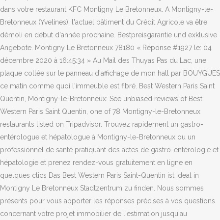
dans votre restaurant KFC Montigny Le Bretonneux. A Montigny-le-
Bretonneux (Yvelines), l'actuel bâtiment du Crédit Agricole va être
démoli en début d'année prochaine. Bestpreisgarantie und exklusive
Angebote. Montigny Le Bretonneux 78180 « Réponse #1927 le: 04
décembre 2020 à 16:45:34 » Au Mail des Thuyas Pas du Lac, une
plaque collée sur le panneau d'affichage de mon hall par BOUYGUES
ce matin comme quoi l'immeuble est fibré. Best Western Paris Saint
Quentin, Montigny-le-Bretonneux: See unbiased reviews of Best
Western Paris Saint Quentin, one of 78 Montigny-le-Bretonneux
restaurants listed on Tripadvisor. Trouvez rapidement un gastro-
entérologue et hépatologue à Montigny-le-Bretonneux ou un
professionnel de santé pratiquant des actes de gastro-entérologie et
hépatologie et prenez rendez-vous gratuitement en ligne en
quelques clics Das Best Western Paris Saint-Quentin ist ideal in
Montigny Le Bretonneux Stadtzentrum zu finden. Nous sommes
présents pour vous apporter les réponses précises à vos questions
concernant votre projet immobilier de l'estimation jusqu'au