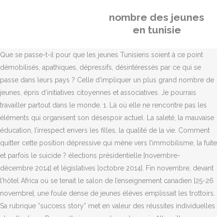
nombre des jeunes
en tunisie
Que se passe-t-il pour que les jeunes Tunisiens soient à ce point
démobilisés, apathiques, dépressifs, désintéressés par ce qui se
passe dans leurs pays ? Celle d’impliquer un plus grand nombre de
jeunes, épris d’initiatives citoyennes et associatives. Je pourrais
travailler partout dans le monde. 1. Là où elle ne rencontre pas les
éléments qui organisent son désespoir actuel. La saleté, la mauvaise
éducation, l’irrespect envers les filles, la qualité de la vie. Comment
quitter cette position dépressive qui mène vers l’immobilisme, la fuite
et parfois le suicide ? élections présidentielle [novembre-
décembre 2014] et législatives [octobre 2014]. Fin novembre, devant
l’hôtel Africa où se tenait le salon de l’enseignement canadien [25-26
novembre], une foule dense de jeunes élèves emplissait les trottoirs.
Sa rubrique “success story” met en valeur des réussites individuelles