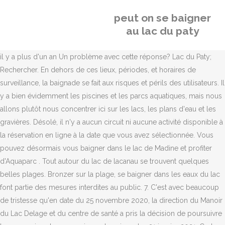
peut on se baigner
au lac du paty
il y a plus d'un an Un problème avec cette réponse? Lac du Paty;
Rechercher. En dehors de ces lieux, périodes, et horaires de
surveillance, la baignade se fait aux risques et périls des utilisateurs. Il
y a bien évidemment les piscines et les parcs aquatiques, mais nous
allons plutôt nous concentrer ici sur les lacs, les plans d'eau et les
gravières. Désolé, il n'y a aucun circuit ni aucune activité disponible à
la réservation en ligne à la date que vous avez sélectionnée. Vous
pouvez désormais vous baigner dans le lac de Madine et profiter
d'Aquaparc . Tout autour du lac de lacanau se trouvent quelques
belles plages. Bronzer sur la plage, se baigner dans les eaux du lac
font partie des mesures interdites au public. 7. C'est avec beaucoup
de tristesse qu'en date du 25 novembre 2020, la direction du Manoir
du Lac Delage et du centre de santé a pris la décision de poursuivre