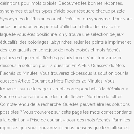
définitions pour mots croisés. Découvrez les bonnes réponses,
synonymes et autres types d'aide pour résoudre chaque puzzle.
Synonymes de "Plus au courant" Définition ou synonyme . Pour vous
aidez, un bouton vous permet d’afficher la lettre de la case sur
laquelle vous êtes positionné. on y trouve une sélection de jeux
éducatifs, des coloriages, labyrinthes, relier les points à imprimer et
des jeux gratuits en ligne.jeux de mots croisés et mots fléchés
gratuits en ligne.mots fléchés gratuits force . Vous trouverez ci-
dessous la solution pour la question En A Plus Qu’assez du Mots
Fléchés 20 Minutes. Vous trouverez ci-dessous la solution pour la
question Article Courant du Mots Fléchés 20 Minutes. Vous
trouverez sur cette page les mots correspondants à la définition «
Source de courant » pour des mots fléchés. Nombre de lettres.
Compte-rendu de la recherche. Qu'elles peuvent être les solutions
possibles ? Vous trouverez sur cette page les mots correspondants
à la définition « Prise de courant » pour des mots fléchés. Parmi les
réponses que vous trouverez ici, nous pensons que le meilleur est