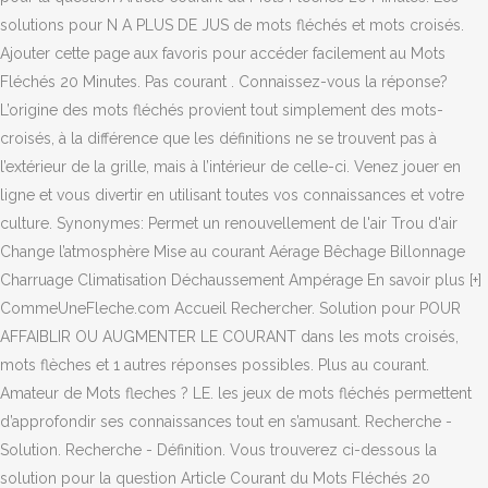
solutions pour N A PLUS DE JUS de mots fléchés et mots croisés.
Ajouter cette page aux favoris pour accéder facilement au Mots
Fléchés 20 Minutes. Pas courant . Connaissez-vous la réponse?
L’origine des mots fléchés provient tout simplement des mots-
croisés, à la différence que les définitions ne se trouvent pas à
l’extérieur de la grille, mais à l’intérieur de celle-ci. Venez jouer en
ligne et vous divertir en utilisant toutes vos connaissances et votre
culture. Synonymes: Permet un renouvellement de l'air Trou d'air
Change l’atmosphère Mise au courant Aérage Bêchage Billonnage
Charruage Climatisation Déchaussement Ampérage En savoir plus [+]
CommeUneFleche.com Accueil Rechercher. Solution pour POUR
AFFAIBLIR OU AUGMENTER LE COURANT dans les mots croisés,
mots flèches et 1 autres réponses possibles. Plus au courant.
Amateur de Mots fleches ? LE. les jeux de mots fléchés permettent
d’approfondir ses connaissances tout en s’amusant. Recherche -
Solution. Recherche - Définition. Vous trouverez ci-dessous la
solution pour la question Article Courant du Mots Fléchés 20