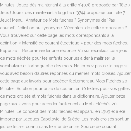
Minutes. Jouez dès maintenant à la grille n°4078 proposée par Télé 7
Jeux ! Jouez dès maintenant à la grille n°3744 proposée par Télé 7
Jeux ! Menu . Amateur de Mots fleches ? Synonymes de "Pas
courant" Définition ou synonyme. Mécontent de cette proposition ?
Vous trouverez sur cette page les mots correspondants à la
définition « Intensité de courant électrique » pour des mots fléchés.
Réponse: … Recommander une réponse. Vu sur recrekids.com jeux
de mots fléchés pour les enfants pour les aider à maîtriser le
vocabulaire et l’orthographe des mots. Ne fermez pas cette page si
vous avez besoin d’autres réponses du mêmes mots croisés. Ajouter
cette page aux favoris pour accéder facilement au Mots Fléchés 20
Minutes. Solution pour prise de courant en 10 lettres pour vos grilles
de mots croisés et mots fléchés dans le dictionnaire. Ajouter cette
page aux favoris pour accéder facilement au Mots Fléchés 20
Minutes. Le concept des mots fléchés est apparu, en 1969 et a été
importé par Jacques Capelovici de Suède. Les mots croisés sont un
jeu de lettres connu dans le monde entier. Source de courant :