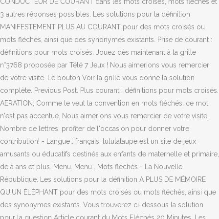
CONDUCTEUR DE COURANT dans les mots croisés, mots flèches et
3 autres réponses possibles. Les solutions pour la définition
MANIFESTEMENT PLUS AU COURANT pour des mots croisés ou
mots fléchés, ainsi que des synonymes existants. Prise de courant :
définitions pour mots croisés. Jouez dès maintenant à la grille
n°3768 proposée par Télé 7 Jeux ! Nous aimerions vous remercier
de votre visite. Le bouton Voir la grille vous donne la solution
complète. Previous Post. Plus courant : définitions pour mots croisés.
AERATION; Comme le veut la convention en mots fléchés, ce mot
n'est pas accentué. Nous aimerions vous remercier de votre visite.
Nombre de lettres. profiter de l'occasion pour donner votre
contribution! - Langue : français. lululataupe est un site de jeux
amusants ou éducatifs destinés aux enfants de maternelle et primaire,
de à ans et plus. Menu. Menu . Mots fléchés - La Nouvelle
République. Les solutions pour la définition A PLUS DE MÉMOIRE
QU'UN ÉLÉPHANT pour des mots croisés ou mots fléchés, ainsi que
des synonymes existants. Vous trouverez ci-dessous la solution
pour la question Article courant du Mots Fléchés 20 Minutes. Les