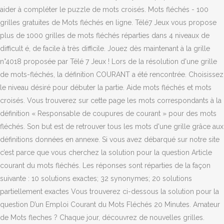
aider à compléter le puzzle de mots croisés. Mots fléchés - 100
grilles gratuites de Mots fléchés en ligne. Télé7 Jeux vous propose
plus de 1000 grilles de mots fléchés réparties dans 4 niveaux de
difficult é, de facile à très difficile. Jouez dès maintenant à la grille
n°4018 proposée par Télé 7 Jeux ! Lors de la résolution d'une grille
de mots-fléchés, la définition COURANT a été rencontrée. Choisissez
le niveau désiré pour débuter la partie. Aide mots fléchés et mots
croisés. Vous trouverez sur cette page les mots correspondants à la
définition « Responsable de coupures de courant » pour des mots
fléchés. Son but est de retrouver tous les mots d'une grille grâce aux
définitions données en annexe. Si vous avez débarqué sur notre site
c’est parce que vous cherchez la solution pour la question Article
courant du mots fléchés. Les réponses sont réparties de la façon
suivante : 10 solutions exactes; 32 synonymes; 20 solutions
partiellement exactes Vous trouverez ci-dessous la solution pour la
question D’un Emploi Courant du Mots Fléchés 20 Minutes. Amateur
de Mots fleches ? Chaque jour, découvrez de nouvelles grilles.