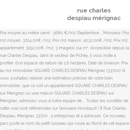
rue charles
despiau mérignac
Prix moyen au mètre carré : 3680 €/m2 (Septembre … Monsieur. Prix
m2 moyen: 3724,00€ /m2; Prix m2 maison: 4032,00€ /m2; Prix m2
appartement: 3552,00€ /m2; 3 Image(s) 114 m². Accessible depuis la
rue Charles Despiau, dans le secteur de Pichey, il vous invite à
profiter d'un espace de nature de 1,6 hectares. Date de livraison. Prix
au m2 immobilier SQUARE CHARLES DESPIAU Merignac (33700) Si
vous souhaitez réaliser une estimation précise de votre bien
immobilier, que ce soit un appartement SQUARE CHARLES DESPIAU
sur Merignac ou une maison SQUARE CHARLES DESPIAU sur
Merignac, adressez-vous à notre équipe de … Toutes les sociétés de
cette voie sont référencées sur l’annuaire Hoodspot ! 8 Rue Charles
Despiau, Merignac 33700 . 5 entreprises et 4 adresses. Ce nouveau
parc porte le nom du petit ruisseau qui coule au Nord de cet espace