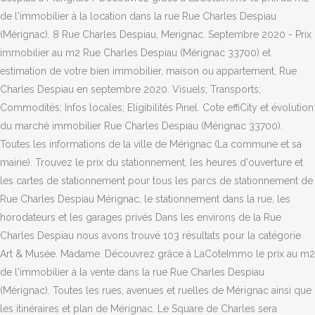
de l'immobilier à la location dans la rue Rue Charles Despiau
(Mérignac). 8 Rue Charles Despiau, Merignac. Septembre 2020 - Prix
immobilier au m2 Rue Charles Despiau (Mérignac 33700) et
estimation de votre bien immobilier, maison ou appartement, Rue
Charles Despiau en septembre 2020. Visuels; Transports;
Commodités; Infos locales; Eligibilités Pinel. Cote effiCity et évolution
du marché immobilier Rue Charles Despiau (Mérignac 33700).
Toutes les informations de la ville de Mérignac (La commune et sa
mairie). Trouvez le prix du stationnement, les heures d'ouverture et
les cartes de stationnement pour tous les parcs de stationnement de
Rue Charles Despiau Mérignac, le stationnement dans la rue, les
horodateurs et les garages privés Dans les environs de la Rue
Charles Despiau nous avons trouvé 103 résultats pour la catégorie
Art & Musée. Madame. Découvrez grâce à LaCoteImmo le prix au m2
de l'immobilier à la vente dans la rue Rue Charles Despiau
(Mérignac). Toutes les rues, avenues et ruelles de Mérignac ainsi que
les itinéraires et plan de Mérignac. Le Square de Charles sera