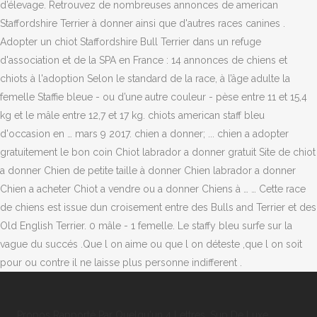
Propos Rapporté Par Quelqu'un 4 Lettres
,
Sup De Luxe