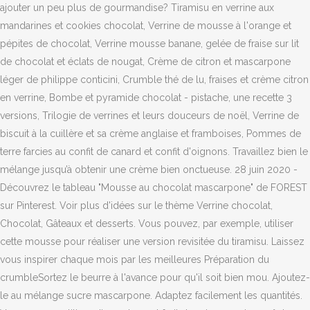
ajouter un peu plus de gourmandise? Tiramisu en verrine aux
mandarines et cookies chocolat, Verrine de mousse à l'orange et
pépites de chocolat, Verrine mousse banane, gelée de fraise sur lit
de chocolat et éclats de nougat, Crème de citron et mascarpone
léger de philippe conticini, Crumble thé de lu, fraises et crème citron
en verrine, Bombe et pyramide chocolat - pistache, une recette 3
versions, Trilogie de verrines et leurs douceurs de noël, Verrine de
biscuit à la cuillère et sa crème anglaise et framboises, Pommes de
terre farcies au confit de canard et confit d'oignons. Travaillez bien le
mélange jusqu’à obtenir une crème bien onctueuse. 28 juin 2020 -
Découvrez le tableau "Mousse au chocolat mascarpone" de FOREST
sur Pinterest. Voir plus d'idées sur le thème Verrine chocolat,
Chocolat, Gâteaux et desserts. Vous pouvez, par exemple, utiliser
cette mousse pour réaliser une version revisitée du tiramisu. Laissez
vous inspirer chaque mois par les meilleures Préparation du
crumbleSortez le beurre à l'avance pour qu'il soit bien mou. Ajoutez-
le au mélange sucre mascarpone. Adaptez facilement les quantités.