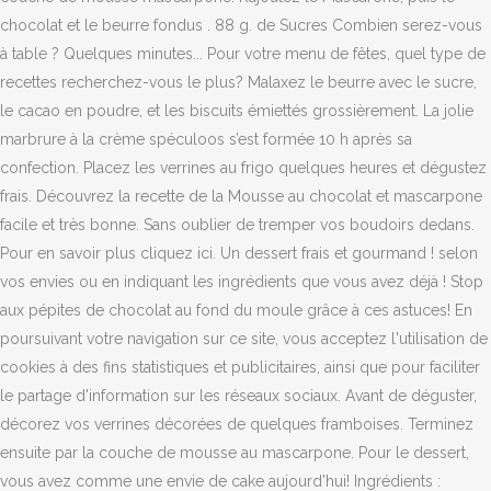
chocolat et le beurre fondus . 88 g. de Sucres Combien serez-vous
à table ? Quelques minutes... Pour votre menu de fêtes, quel type de
recettes recherchez-vous le plus? Malaxez le beurre avec le sucre,
le cacao en poudre, et les biscuits émiettés grossièrement. La jolie
marbrure à la crème spéculoos s’est formée 10 h après sa
confection. Placez les verrines au frigo quelques heures et dégustez
frais. Découvrez la recette de la Mousse au chocolat et mascarpone
facile et très bonne. Sans oublier de tremper vos boudoirs dedans.
Pour en savoir plus cliquez ici. Un dessert frais et gourmand ! selon
vos envies ou en indiquant les ingrédients que vous avez déjà ! Stop
aux pépites de chocolat au fond du moule grâce à ces astuces! En
poursuivant votre navigation sur ce site, vous acceptez l'utilisation de
cookies à des fins statistiques et publicitaires, ainsi que pour faciliter
le partage d'information sur les réseaux sociaux. Avant de déguster,
décorez vos verrines décorées de quelques framboises. Terminez
ensuite par la couche de mousse au mascarpone. Pour le dessert,
vous avez comme une envie de cake aujourd'hui! Ingrédients :