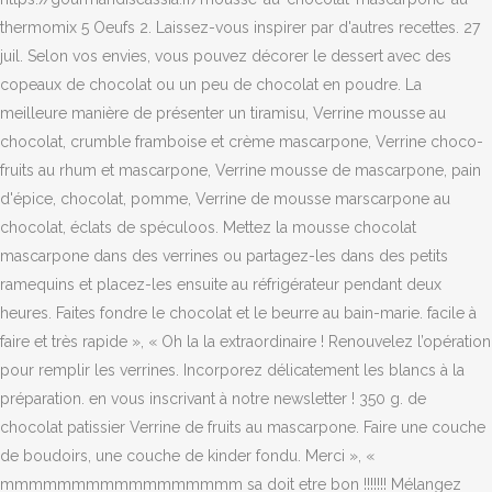
thermomix 5 Oeufs 2. Laissez-vous inspirer par d'autres recettes. 27
juil. Selon vos envies, vous pouvez décorer le dessert avec des
copeaux de chocolat ou un peu de chocolat en poudre. La
meilleure manière de présenter un tiramisu, Verrine mousse au
chocolat, crumble framboise et crème mascarpone, Verrine choco-
fruits au rhum et mascarpone, Verrine mousse de mascarpone, pain
d'épice, chocolat, pomme, Verrine de mousse marscarpone au
chocolat, éclats de spéculoos. Mettez la mousse chocolat
mascarpone dans des verrines ou partagez-les dans des petits
ramequins et placez-les ensuite au réfrigérateur pendant deux
heures. Faites fondre le chocolat et le beurre au bain-marie. facile à
faire et très rapide », « Oh la la extraordinaire ! Renouvelez l’opération
pour remplir les verrines. Incorporez délicatement les blancs à la
préparation. en vous inscrivant à notre newsletter ! 350 g. de
chocolat patissier Verrine de fruits au mascarpone. Faire une couche
de boudoirs, une couche de kinder fondu. Merci », «
mmmmmmmmmmmmmmmmm sa doit etre bon !!!!!!! Mélangez