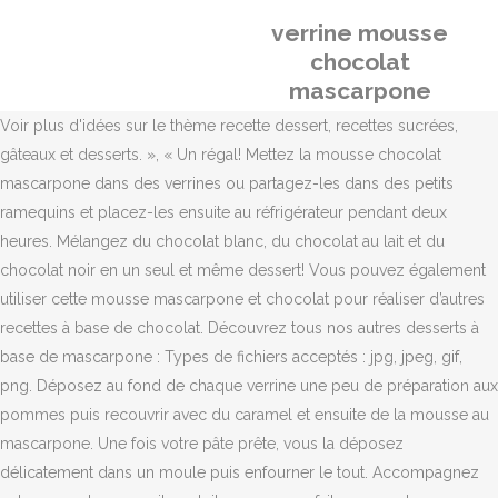
verrine mousse
chocolat
mascarpone
Voir plus d'idées sur le thème recette dessert, recettes sucrées,
gâteaux et desserts. », « Un régal! Mettez la mousse chocolat
mascarpone dans des verrines ou partagez-les dans des petits
ramequins et placez-les ensuite au réfrigérateur pendant deux
heures. Mélangez du chocolat blanc, du chocolat au lait et du
chocolat noir en un seul et même dessert! Vous pouvez également
utiliser cette mousse mascarpone et chocolat pour réaliser d’autres
recettes à base de chocolat. Découvrez tous nos autres desserts à
base de mascarpone : Types de fichiers acceptés : jpg, jpeg, gif,
png. Déposez au fond de chaque verrine une peu de préparation aux
pommes puis recouvrir avec du caramel et ensuite de la mousse au
mascarpone. Une fois votre pâte prête, vous la déposez
délicatement dans un moule puis enfourner le tout. Accompagnez