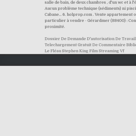
salle de bain, de deux chambres , d'un wc et à 
Aucun problème technique (sédiments) ni piscico
Cabane... 6. holprop.com . Vente appartement ou
particulier à vendre - Gérardmer (88400) : Con
proximité.
Dossier De Demande D'autorisation De Travail
Telechargement Gratuit De Commentaire Bibli
Le Fléau Stephen King Film Streaming Vf