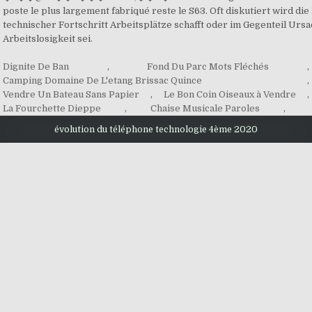
Dignite De Ban
,
Fond Du Parc Mots Fléchés
,
Camping Domaine De L'etang Brissac Quince
,
Vendre Un Bateau Sans Papier
,
Le Bon Coin Oiseaux à Vendre
,
La Fourchette Dieppe
,
Chaise Musicale Paroles
,
évolution du téléphone technologie 4ème 2020