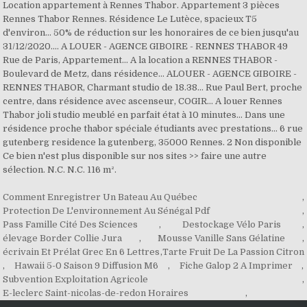
Comment Enregistrer Un Bateau Au Québec
,
Protection De L'environnement Au Sénégal Pdf
,
Pass Famille Cité Des Sciences
,
Destockage Vélo Paris
,
élevage Border Collie Jura
,
Mousse Vanille Sans Gélatine
,
écrivain Et Prélat Grec En 6 Lettres
,
Tarte Fruit De La Passion Citron
,
Hawaii 5-0 Saison 9 Diffusion M6
,
Fiche Galop 2 A Imprimer
,
Subvention Exploitation Agricole
,
E-leclerc Saint-nicolas-de-redon Horaires
,