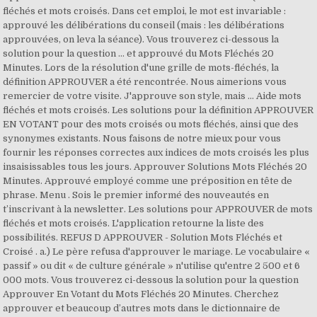
fléchés et mots croisés. Dans cet emploi, le mot est invariable :
approuvé les délibérations du conseil (mais : les délibérations
approuvées, on leva la séance). Vous trouverez ci-dessous la
solution pour la question … et approuvé du Mots Fléchés 20
Minutes. Lors de la résolution d'une grille de mots-fléchés, la
définition APPROUVER a été rencontrée. Nous aimerions vous
remercier de votre visite. J'approuve son style, mais … Aide mots
fléchés et mots croisés. Les solutions pour la définition APPROUVER
EN VOTANT pour des mots croisés ou mots fléchés, ainsi que des
synonymes existants. Nous faisons de notre mieux pour vous
fournir les réponses correctes aux indices de mots croisés les plus
insaisissables tous les jours. Approuver Solutions Mots Fléchés 20
Minutes. Approuvé employé comme une préposition en tête de
phrase. Menu . Sois le premier informé des nouveautés en
t’inscrivant à la newsletter. Les solutions pour APPROUVER de mots
fléchés et mots croisés. L'application retourne la liste des
possibilités. REFUS D APPROUVER - Solution Mots Fléchés et
Croisé . a.) Le père refusa d'approuver le mariage. Le vocabulaire «
passif » ou dit « de culture générale » n'utilise qu'entre 2 500 et 6
000 mots. Vous trouverez ci-dessous la solution pour la question
Approuver En Votant du Mots Fléchés 20 Minutes. Cherchez
approuver et beaucoup d’autres mots dans le dictionnaire de