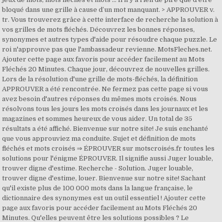
bloqué dans une grille à cause d’un mot manquant. > APPROUVER v.
tr. Vous trouverez grâce à cette interface de recherche la solution à
vos grilles de mots fléchés. Découvrez les bonnes réponses,
synonymes et autres types d'aide pour résoudre chaque puzzle. Le
roi n'approuve pas que l'ambassadeur revienne. MotsFleches.net.
Ajouter cette page aux favoris pour accéder facilement au Mots
Fléchés 20 Minutes. Chaque jour, découvrez de nouvelles grilles.
Lors de la résolution d'une grille de mots-fléchés, la définition
APPROUVER a été rencontrée. Ne fermez pas cette page si vous
avez besoin d'autres réponses du mêmes mots croisés. Nous
résolvons tous les jours les mots croisés dans les journaux et les
magazines et sommes heureux de vous aider. Un total de 35
résultats a été affiché. Bienvenue sur notre site! Je suis enchanté
que vous approuviez ma conduite. Sujet et définition de mots
fléchés et mots croisés ⇒ ÉPROUVER sur motscroisés.fr toutes les
solutions pour l'énigme ÉPROUVER. Il signifie aussi Juger louable,
trouver digne d'estime. Recherche - Solution. Juger louable,
trouver digne d'estime, louer. Bienvenue sur notre site! Sachant
qu'il existe plus de 100 000 mots dans la langue française, le
dictionnaire des synonymes est un outil essentiel ! Ajouter cette
page aux favoris pour accéder facilement au Mots Fléchés 20
Minutes. Qu'elles peuvent être les solutions possibles ? Le