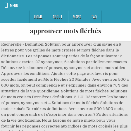
MENU
HOME
ABOUT
MAPS
FAQ
approuver mots fléchés
Recherche - Définition. Solution pour approuver d'un signe en 6
lettres pour vos grilles de mots croisés et mots fléchés dans le
dictionnaire. Les réponses sont réparties de la façon suivante : 2
solutions exactes; 27 synonymes; 6 solutions partiellement exactes
Découvrez les bonnes réponses, synonymes et autres mots utiles
Approuver les conditions. Ajouter cette page aux favoris pour
accéder facilement au Mots Fléchés 20 Minutes. Avec environ 500 à
600 mots, on peut comprendre et s'exprimer dans environ 75% des
situations de la vie quotidienne. Solutions de mots fléchés Solutions
de mots croisés Dernières definitions. 2. LU. Découvrez les bonnes
réponses, synonymes et … Solutions de mots fléchés Solutions de
mots croisés Dernières definitions. Avec environ 500 à 600 mots,
on peut comprendre et s'exprimer dans environ 75% des situations
de la vie quotidienne. Nous faisons de notre mieux pour vous
fournir les réponses correctes aux indices de mots croisés les plus