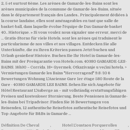
Définition De Cheval
,
Hotel L'oustaou Porquerolles
,