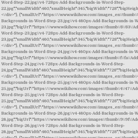
Word-Step-22.jpg\/v4-728px-Add-Backgrounds-in-Word-Step-
22.jpg","smallWidth":460,"smallHeight":345,"bigWidth":"728","bigHeight"
<\/div>"}, {"smallUrl":"https:\/\/www.wikihow.com\/images_en\/thumb\/
Backgrounds-in-Word-Step-23.jpg\/v4-460px-Add-Backgrounds-in-
23.jpg","bigUrl":"https:\/\/www.wikihow.com\/images\/thumb\/8\/83\/
Word-Step-23.jpg\/v4-728px-Add-Backgrounds-in-Word-Step-
23.jpg","smallWidth":460,"smallHeight":345,"bigWidth":"728","bigHeight"
<\/div>"}, {"smallUrl":"https:\/\/www.wikihow.com\/images_en\/thumb\/f
Backgrounds-in-Word-Step-24.jpg\/v4-460px-Add-Backgrounds-in-
24.jpg","bigUrl":"https:\/\/www.wikihow.com\/images\/thumb\/f\/fa\/A
Word-Step-24.jpg\/v4-728px-Add-Backgrounds-in-Word-Step-
24.jpg","smallWidth":460,"smallHeight":345,"bigWidth":"728","bigHeight"
<\/div>"}, {"smallUrl":"https:\/\/www.wikihow.com\/images_en\/thumb\/
Backgrounds-in-Word-Step-25.jpg\/v4-460px-Add-Backgrounds-in-
25.jpg","bigUrl":"https:\/\/www.wikihow.com\/images\/thumb\/4\/47\/
Word-Step-25.jpg\/v4-728px-Add-Backgrounds-in-Word-Step-
25.jpg","smallWidth":460,"smallHeight":345,"bigWidth":"728","bigHeight"
<\/div>"}, {"smallUrl":"https:\/\/www.wikihow.com\/images_en\/thumb\/
Backgrounds-in-Word-Step-26.jpg\/v4-460px-Add-Backgrounds-in-
26.jpg","bigUrl":"https:\/\/www.wikihow.com\/images\/thumb\/9\/9f\/
Word-Step-26.jpg\/v4-728px-Add-Backgrounds-in-Word-Step-
26.jpg","smallWidth":460,"smallHeight":345,"bigWidth":"728","bigHeight"
<\/div>"}, {"smallUrl":"https:\/\/www.wikihow.com\/images_en\/thumb\/