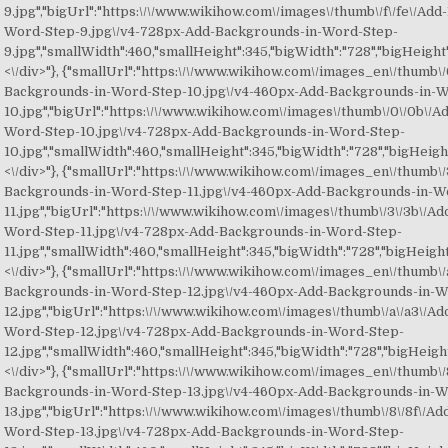
9.jpg","bigUrl":"https:\/\/www.wikihow.com\/images\/thumb\/f\/fe\/Ad
Word-Step-9.jpg\/v4-728px-Add-Backgrounds-in-Word-Step-
9.jpg","smallWidth":460,"smallHeight":345,"bigWidth":"728","bigHeight":
<\/div>"}, {"smallUrl":"https:\/\/www.wikihow.com\/images_en\/thumb\/
Backgrounds-in-Word-Step-10.jpg\/v4-460px-Add-Backgrounds-in-
10.jpg","bigUrl":"https:\/\/www.wikihow.com\/images\/thumb\/0\/0b\/
Word-Step-10.jpg\/v4-728px-Add-Backgrounds-in-Word-Step-
10.jpg","smallWidth":460,"smallHeight":345,"bigWidth":"728","bigHeight"
<\/div>"}, {"smallUrl":"https:\/\/www.wikihow.com\/images_en\/thumb\/
Backgrounds-in-Word-Step-11.jpg\/v4-460px-Add-Backgrounds-in-W
11.jpg","bigUrl":"https:\/\/www.wikihow.com\/images\/thumb\/3\/3b\/A
Word-Step-11.jpg\/v4-728px-Add-Backgrounds-in-Word-Step-
11.jpg","smallWidth":460,"smallHeight":345,"bigWidth":"728","bigHeight"
<\/div>"}, {"smallUrl":"https:\/\/www.wikihow.com\/images_en\/thumb\/
Backgrounds-in-Word-Step-12.jpg\/v4-460px-Add-Backgrounds-in-W
12.jpg","bigUrl":"https:\/\/www.wikihow.com\/images\/thumb\/a\/a3\/A
Word-Step-12.jpg\/v4-728px-Add-Backgrounds-in-Word-Step-
12.jpg","smallWidth":460,"smallHeight":345,"bigWidth":"728","bigHeight"
<\/div>"}, {"smallUrl":"https:\/\/www.wikihow.com\/images_en\/thumb\/
Backgrounds-in-Word-Step-13.jpg\/v4-460px-Add-Backgrounds-in-W
13.jpg","bigUrl":"https:\/\/www.wikihow.com\/images\/thumb\/8\/8f\/A
Word-Step-13.jpg\/v4-728px-Add-Backgrounds-in-Word-Step-