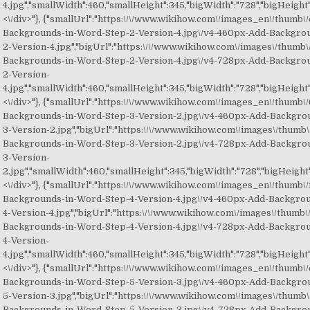
4.jpg","smallWidth":460,"smallHeight":345,"bigWidth":"728","bigHeight":
<\/div>"}, {"smallUrl":"https:\/\/www.wikihow.com\/images_en\/thumb\/
Backgrounds-in-Word-Step-2-Version-4.jpg\/v4-460px-Add-Backgro
2-Version-4.jpg","bigUrl":"https:\/\/www.wikihow.com\/images\/thumb\
Backgrounds-in-Word-Step-2-Version-4.jpg\/v4-728px-Add-Backgro
2-Version-
4.jpg","smallWidth":460,"smallHeight":345,"bigWidth":"728","bigHeight":
<\/div>"}, {"smallUrl":"https:\/\/www.wikihow.com\/images_en\/thumb\/
Backgrounds-in-Word-Step-3-Version-2.jpg\/v4-460px-Add-Backgro
3-Version-2.jpg","bigUrl":"https:\/\/www.wikihow.com\/images\/thumb\
Backgrounds-in-Word-Step-3-Version-2.jpg\/v4-728px-Add-Backgro
3-Version-
2.jpg","smallWidth":460,"smallHeight":345,"bigWidth":"728","bigHeight":
<\/div>"}, {"smallUrl":"https:\/\/www.wikihow.com\/images_en\/thumb\/f
Backgrounds-in-Word-Step-4-Version-4.jpg\/v4-460px-Add-Backgro
4-Version-4.jpg","bigUrl":"https:\/\/www.wikihow.com\/images\/thumb\/
Backgrounds-in-Word-Step-4-Version-4.jpg\/v4-728px-Add-Backgro
4-Version-
4.jpg","smallWidth":460,"smallHeight":345,"bigWidth":"728","bigHeight":
<\/div>"}, {"smallUrl":"https:\/\/www.wikihow.com\/images_en\/thumb\/
Backgrounds-in-Word-Step-5-Version-3.jpg\/v4-460px-Add-Backgro
5-Version-3.jpg","bigUrl":"https:\/\/www.wikihow.com\/images\/thumb\
Backgrounds-in-Word-Step-5-Version-3.jpg\/v4-728px-Add-Backgro