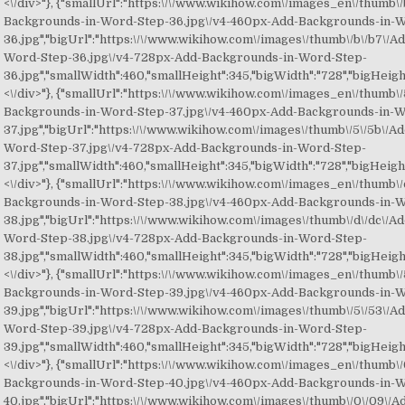
<\/div>"}, {"smallUrl":"https:\/\/www.wikihow.com\/images_en\/thumb\/
Backgrounds-in-Word-Step-36.jpg\/v4-460px-Add-Backgrounds-in-
36.jpg","bigUrl":"https:\/\/www.wikihow.com\/images\/thumb\/b\/b7\/
Word-Step-36.jpg\/v4-728px-Add-Backgrounds-in-Word-Step-
36.jpg","smallWidth":460,"smallHeight":345,"bigWidth":"728","bigHeight"
<\/div>"}, {"smallUrl":"https:\/\/www.wikihow.com\/images_en\/thumb\/
Backgrounds-in-Word-Step-37.jpg\/v4-460px-Add-Backgrounds-in-
37.jpg","bigUrl":"https:\/\/www.wikihow.com\/images\/thumb\/5\/5b\/
Word-Step-37.jpg\/v4-728px-Add-Backgrounds-in-Word-Step-
37.jpg","smallWidth":460,"smallHeight":345,"bigWidth":"728","bigHeight"
<\/div>"}, {"smallUrl":"https:\/\/www.wikihow.com\/images_en\/thumb\/
Backgrounds-in-Word-Step-38.jpg\/v4-460px-Add-Backgrounds-in-
38.jpg","bigUrl":"https:\/\/www.wikihow.com\/images\/thumb\/d\/dc\/
Word-Step-38.jpg\/v4-728px-Add-Backgrounds-in-Word-Step-
38.jpg","smallWidth":460,"smallHeight":345,"bigWidth":"728","bigHeight"
<\/div>"}, {"smallUrl":"https:\/\/www.wikihow.com\/images_en\/thumb\/
Backgrounds-in-Word-Step-39.jpg\/v4-460px-Add-Backgrounds-in-
39.jpg","bigUrl":"https:\/\/www.wikihow.com\/images\/thumb\/5\/53\/
Word-Step-39.jpg\/v4-728px-Add-Backgrounds-in-Word-Step-
39.jpg","smallWidth":460,"smallHeight":345,"bigWidth":"728","bigHeight"
<\/div>"}, {"smallUrl":"https:\/\/www.wikihow.com\/images_en\/thumb\/
Backgrounds-in-Word-Step-40.jpg\/v4-460px-Add-Backgrounds-in-
40.jpg","bigUrl":"https:\/\/www.wikihow.com\/images\/thumb\/0\/09\/