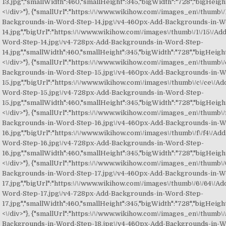
13.jpg","smallWidth":460,"smallHeight":345,"bigWidth":"728","bigHeight"
<\/div>"}, {"smallUrl":"https:\/\/www.wikihow.com\/images_en\/thumb\/
Backgrounds-in-Word-Step-14.jpg\/v4-460px-Add-Backgrounds-in-W
14.jpg","bigUrl":"https:\/\/www.wikihow.com\/images\/thumb\/1\/15\/A
Word-Step-14.jpg\/v4-728px-Add-Backgrounds-in-Word-Step-
14.jpg","smallWidth":460,"smallHeight":345,"bigWidth":"728","bigHeight"
<\/div>"}, {"smallUrl":"https:\/\/www.wikihow.com\/images_en\/thumb\/
Backgrounds-in-Word-Step-15.jpg\/v4-460px-Add-Backgrounds-in-W
15.jpg","bigUrl":"https:\/\/www.wikihow.com\/images\/thumb\/c\/ce\/A
Word-Step-15.jpg\/v4-728px-Add-Backgrounds-in-Word-Step-
15.jpg","smallWidth":460,"smallHeight":345,"bigWidth":"728","bigHeight"
<\/div>"}, {"smallUrl":"https:\/\/www.wikihow.com\/images_en\/thumb\/f
Backgrounds-in-Word-Step-16.jpg\/v4-460px-Add-Backgrounds-in-W
16.jpg","bigUrl":"https:\/\/www.wikihow.com\/images\/thumb\/f\/f4\/A
Word-Step-16.jpg\/v4-728px-Add-Backgrounds-in-Word-Step-
16.jpg","smallWidth":460,"smallHeight":345,"bigWidth":"728","bigHeight"
<\/div>"}, {"smallUrl":"https:\/\/www.wikihow.com\/images_en\/thumb\/
Backgrounds-in-Word-Step-17.jpg\/v4-460px-Add-Backgrounds-in-W
17.jpg","bigUrl":"https:\/\/www.wikihow.com\/images\/thumb\/6\/64\/A
Word-Step-17.jpg\/v4-728px-Add-Backgrounds-in-Word-Step-
17.jpg","smallWidth":460,"smallHeight":345,"bigWidth":"728","bigHeight"
<\/div>"}, {"smallUrl":"https:\/\/www.wikihow.com\/images_en\/thumb\/
Backgrounds-in-Word-Step-18.jpg\/v4-460px-Add-Backgrounds-in-W