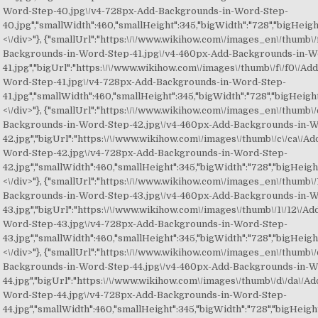
Word-Step-40.jpg\/v4-728px-Add-Backgrounds-in-Word-Step-
40.jpg","smallWidth":460,"smallHeight":345,"bigWidth":"728","bigHeight"
<\/div>"}, {"smallUrl":"https:\/\/www.wikihow.com\/images_en\/thumb\/
Backgrounds-in-Word-Step-41.jpg\/v4-460px-Add-Backgrounds-in-W
41.jpg","bigUrl":"https:\/\/www.wikihow.com\/images\/thumb\/f\/f0\/A
Word-Step-41.jpg\/v4-728px-Add-Backgrounds-in-Word-Step-
41.jpg","smallWidth":460,"smallHeight":345,"bigWidth":"728","bigHeight"
<\/div>"}, {"smallUrl":"https:\/\/www.wikihow.com\/images_en\/thumb\/
Backgrounds-in-Word-Step-42.jpg\/v4-460px-Add-Backgrounds-in-
42.jpg","bigUrl":"https:\/\/www.wikihow.com\/images\/thumb\/c\/ca\/A
Word-Step-42.jpg\/v4-728px-Add-Backgrounds-in-Word-Step-
42.jpg","smallWidth":460,"smallHeight":345,"bigWidth":"728","bigHeight"
<\/div>"}, {"smallUrl":"https:\/\/www.wikihow.com\/images_en\/thumb\/
Backgrounds-in-Word-Step-43.jpg\/v4-460px-Add-Backgrounds-in-
43.jpg","bigUrl":"https:\/\/www.wikihow.com\/images\/thumb\/1\/12\/A
Word-Step-43.jpg\/v4-728px-Add-Backgrounds-in-Word-Step-
43.jpg","smallWidth":460,"smallHeight":345,"bigWidth":"728","bigHeight"
<\/div>"}, {"smallUrl":"https:\/\/www.wikihow.com\/images_en\/thumb\/
Backgrounds-in-Word-Step-44.jpg\/v4-460px-Add-Backgrounds-in-W
44.jpg","bigUrl":"https:\/\/www.wikihow.com\/images\/thumb\/d\/da\/
Word-Step-44.jpg\/v4-728px-Add-Backgrounds-in-Word-Step-
44.jpg","smallWidth":460,"smallHeight":345,"bigWidth":"728","bigHeight"