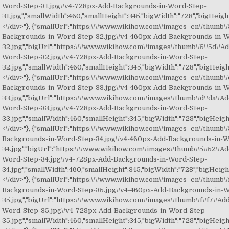
Word-Step-31.jpg\/v4-728px-Add-Backgrounds-in-Word-Step-
31.jpg","smallWidth":460,"smallHeight":345,"bigWidth":"728","bigHeight"
<\/div>"}, {"smallUrl":"https:\/\/www.wikihow.com\/images_en\/thumb\/
Backgrounds-in-Word-Step-32.jpg\/v4-460px-Add-Backgrounds-in-
32.jpg","bigUrl":"https:\/\/www.wikihow.com\/images\/thumb\/5\/5d\/
Word-Step-32.jpg\/v4-728px-Add-Backgrounds-in-Word-Step-
32.jpg","smallWidth":460,"smallHeight":345,"bigWidth":"728","bigHeight"
<\/div>"}, {"smallUrl":"https:\/\/www.wikihow.com\/images_en\/thumb\/
Backgrounds-in-Word-Step-33.jpg\/v4-460px-Add-Backgrounds-in-
33.jpg","bigUrl":"https:\/\/www.wikihow.com\/images\/thumb\/d\/da\/
Word-Step-33.jpg\/v4-728px-Add-Backgrounds-in-Word-Step-
33.jpg","smallWidth":460,"smallHeight":345,"bigWidth":"728","bigHeight"
<\/div>"}, {"smallUrl":"https:\/\/www.wikihow.com\/images_en\/thumb\/
Backgrounds-in-Word-Step-34.jpg\/v4-460px-Add-Backgrounds-in-
34.jpg","bigUrl":"https:\/\/www.wikihow.com\/images\/thumb\/5\/52\/
Word-Step-34.jpg\/v4-728px-Add-Backgrounds-in-Word-Step-
34.jpg","smallWidth":460,"smallHeight":345,"bigWidth":"728","bigHeight"
<\/div>"}, {"smallUrl":"https:\/\/www.wikihow.com\/images_en\/thumb\/f
Backgrounds-in-Word-Step-35.jpg\/v4-460px-Add-Backgrounds-in-
35.jpg","bigUrl":"https:\/\/www.wikihow.com\/images\/thumb\/f\/f7\/A
Word-Step-35.jpg\/v4-728px-Add-Backgrounds-in-Word-Step-
35.jpg","smallWidth":460,"smallHeight":345,"bigWidth":"728","bigHeight"