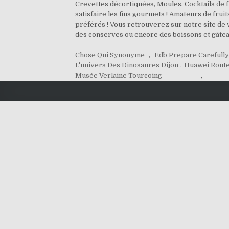
Crevettes décortiquées, Moules, Cocktails de f
satisfaire les fins gourmets ! Amateurs de frui
préférés ! Vous retrouverez sur notre site de 
des conserves ou encore des boissons et gâtea
Chose Qui Synonyme
,
Edb Prepare Carefull
L'univers Des Dinosaures Dijon
,
Huawei Route
Musée Verlaine Tourcoing
,