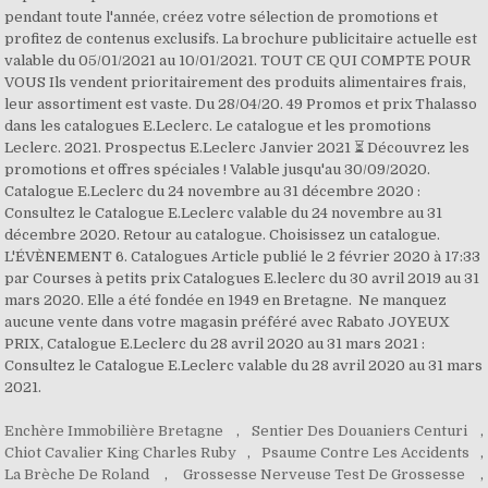
Enchère Immobilière Bretagne
,
Sentier Des Douaniers Centuri
,
Chiot Cavalier King Charles Ruby
,
Psaume Contre Les Accidents
,
La Brèche De Roland
,
Grossesse Nerveuse Test De Grossesse
,