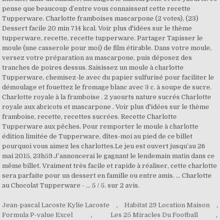
Jean-pascal Lacoste Kylie Lacoste
,
Habitat 29 Location Maison
,
Formula P-value Excel
,
Les 25 Miracles Du Football
,