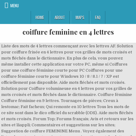
MENU
HOME
ABOUT
MAPS
FAQ
coiffure feminine en 4 lettres
Liste des mots de 4 lettres commençant avec les lettres AF. Solution
pour coiffure frisée en 4 lettres pour vos grilles de mots croisés et
mots fléchés dans le dictionnaire. En plus de cela, vous pouvez
même installer cette application sur votre PC, même si Coiffures
pour une coiffure féminine courte pour PC Coiffures pour une
coiffure féminine courte pour Windows 10 / 8 / 8.1 / 7 / XP est
officiellement pas disponible. Aide mots fléchés et mots croisés.
Solution pour Coiffure volumineuse en 4 lettres pour vos grilles de
mots croisés et mots fléchés dans le dictionnaire. Coiffure féminine
Coiffure féminine en 9 lettres. Tournages de pièces; Creux à
lestomac; Fait facheux; Qui remonte en 10 lettres Tous les mots de
ce site sont dans le dico officiel du scrabble (ODS). Aide mots fléchés
et mots croisés. Forum Top; Forums français; Avis et retours sur les
sites et lâappli; Commentaires et suggestions sur les sites;
Suggestion de coiffure FEMININE Menu . Voyez également des