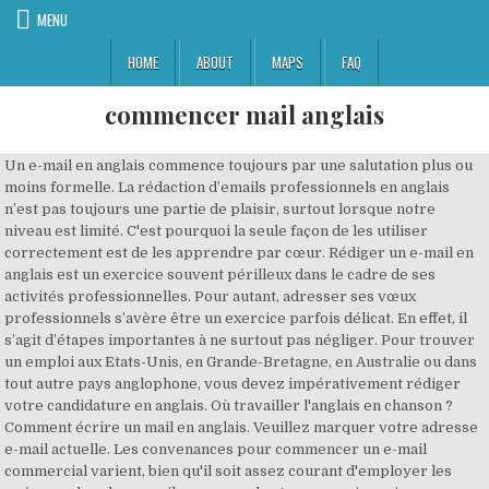
MENU
HOME
ABOUT
MAPS
FAQ
commencer mail anglais
Un e-mail en anglais commence toujours par une salutation plus ou
moins formelle. La rédaction d’emails professionnels en anglais
n’est pas toujours une partie de plaisir, surtout lorsque notre
niveau est limité. C'est pourquoi la seule façon de les utiliser
correctement est de les apprendre par cœur. Rédiger un e-mail en
anglais est un exercice souvent périlleux dans le cadre de ses
activités professionnelles. Pour autant, adresser ses vœux
professionnels s’avère être un exercice parfois délicat. En effet, il
s’agit d’étapes importantes à ne surtout pas négliger. Pour trouver
un emploi aux Etats-Unis, en Grande-Bretagne, en Australie ou dans
tout autre pays anglophone, vous devez impérativement rédiger
votre candidature en anglais. Où travailler l'anglais en chanson ?
Comment écrire un mail en anglais. Veuillez marquer votre adresse
e-mail actuelle. Les convenances pour commencer un e-mail
commercial varient, bien qu'il soit assez courant d'employer les