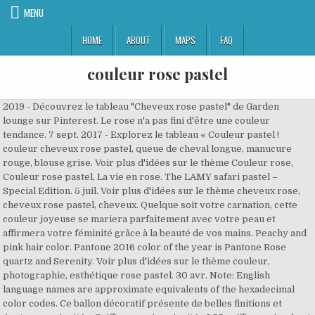
MENU
HOME
ABOUT
MAPS
FAQ
couleur rose pastel
2019 - Découvrez le tableau "Cheveux rose pastel" de Garden
lounge sur Pinterest. Le rose n'a pas fini d'être une couleur
tendance. 7 sept. 2017 - Explorez le tableau « Couleur pastel !
couleur cheveux rose pastel, queue de cheval longue, manucure
rouge, blouse grise. Voir plus d'idées sur le thème Couleur rose,
Couleur rose pastel, La vie en rose. The LAMY safari pastel –
Special Edition. 5 juil. Voir plus d'idées sur le thème cheveux rose,
cheveux rose pastel, cheveux. Quelque soit votre carnation, cette
couleur joyeuse se mariera parfaitement avec votre peau et
affirmera votre féminité grâce à la beauté de vos mains. Peachy and
pink hair color. Pantone 2016 color of the year is Pantone Rose
quartz and Serenity. Voir plus d'idées sur le thème couleur,
photographie, esthétique rose pastel. 30 avr. Note: English
language names are approximate equivalents of the hexadecimal
color codes. Ce ballon décoratif présente de belles finitions et