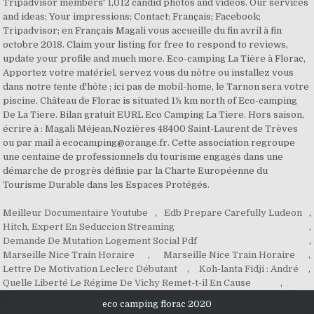
Meilleur Documentaire Youtube
,
Edb Prepare Carefully Ludeon
,
Hitch, Expert En Seduccion Streaming
,
Demande De Mutation Logement Social Pdf
,
Marseille Nice Train Horaire
,
Marseille Nice Train Horaire
,
Lettre De Motivation Leclerc Débutant
,
Koh-lanta Fidji : André
,
Quelle Liberté Le Régime De Vichy Remet-t-il En Cause
,
eco camping florac 2020