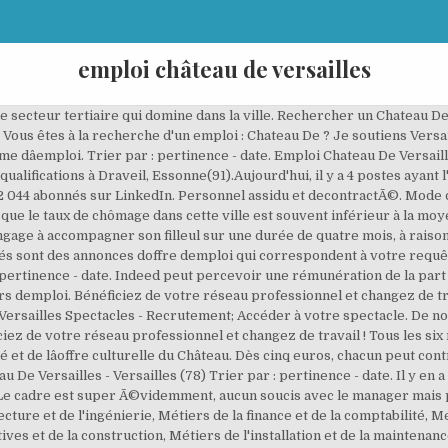
emploi château de versailles
ous acceptez nos, Référent sécurité civile et prévention des risques - H/F, questions fréquentes sur SUEZ et leurs réponses, questions fréquentes sur idex et leurs réponses, TECHNICIEN RADIO TELECOM - ITINÉRANT (F/H), questions fréquentes sur Expectra.fr et leurs réponses, Cette station d’épuration d’envergure (capacité, Connue pour son expertise dans les domaines. Comparez la rémunération des postes les plus courants et renseignez-vous sur l'équilibre vie professionnelle / privée de l'équipe. Près de 70% dâentre elles ont retrouvé un emploi dans les six mois qui ont suivi la Job Academy. Indeed peut percevoir une rémunération de la part de ces employeurs, ce qui permet de maintenir la gratuité du site pour les chercheurs demploi. Vous êtes à la recherche d'un emploi : Chateau De Versailles ? Il y en a 177 disponibles pour Versailles (78) sur Indeed.com, le plus grand site d'emploi mondial. Les Carnets de Versailles. Installateur monteur d'objets d'art - Service RÃ©gie des Åuvres, Agente des services de vulgarisation (stagiaire et contrat de travail), Environnement de Travail Chateau de Versailles, Un environnement de travaille vraiment agrÃ©able, HÃ´tesse dâaccueil OpÃ©ra royal, Chapelle royale. Indeed peut percevoir une rémunération de la part de ces employeurs, ce qui permet de maintenir la gratuité du site pour les chercheurs demploi. Jâai trouvÃ©e mon stage trÃ¨s enrichissant. Versailles : un Château attractif. À votre tour, participez à l'histoire du château de Versailles en soutenant le projet qui vous ressemble : adoptez un tilleul, contribuez au rayonnement du Château ou participez au remeublement des appartements royaux. Câest donc à lui que ceux-ci doivent sâadresser en priorité. Emploi Chateau De Versailles - 78000 Versailles. Heures qui varient. Offres d'emplois à l'EPV via un filtre de recherche. Les résultats affichés sont des annonces doffre demploi qui correspondent à votre requête. Page 1 de 179 emplois. Lâétablissement public et ses agents ont pour mission de conserver et de présenter au plus grand nombre son patrimoine culturel et artistique. Le château de Versailles constitue un atout touristique indéniable pour la France et une vitrine pour les métiers dâart dâexcellence. Faire un don en ligne. 20 MEUR de CA ***** de spectateurs (hors expositions) 45 salariés permanents, 120 ETP (CDI, CDD classiques ou saisonniers, intermittents, app - 1561039613978761 Obtenez des informations sur les postes, les salaires, la localisation des bureaux ainsi que sur la vision de la Direction. En outre la politique managÃ©riale prÃ´ne un Ã©panouissement des employÃ©s Ã travers des plages horaires de pause assez avantageux. Le château de Versailles annonce la production de la première vidéo ASMR, réalisée en partenariat avec la chaîne YouTube "Paris ASMR" : "Si Versailles m'était chuchoté". Vous êtes à la recherche d'un emploi : Château De Versailles ? Indeed peut percevoir une rémunération de la part de ces employeurs, ce qui permet de maintenir la gratuité du site pour les chercheurs demploi. Partagez votre expÃ©rience pour aider d'autres utilisateurs. Page 1 de 22 emplois. Emploi : Chateau de versailles à Paris â¢ Recherche parmi 569.000+ offres d'emploi en cours â¢ Rapide & Gratuit â¢ Temps plein, temporaire et à temps partiel â¢ Meilleurs employeurs à Paris â¢ Emploi: Chateau de versailles - facile à trouver ! Sur le site web du château de Versailles / offres d'emplois Ensemble des offres d'emplois y compris stagiaires et apprentis. Emploi Chateau De Versailles - Versailles (78) Trier par : pertinence - date. Pour plus dinformations, consultez les. De nouvelles offres dâemploi âChâteau De Versaillesâ sont ajoutées tous les jours. Les résultats affichés sont des annonces doffre demploi qui correspondent à votre requête. Jardins de 8h à 20h30. Les résultats affichés sont des annonces doffre demploi qui correspondent à votre requête. Emploi Chateau De Versailles - 78000 Versailles. Bienvenue dans l'espace Emploi du château de Versailles. Page 1 de 20 emplois. Il permet également de générer 2 500 emplois directs et 10 000 emplois indirects. JâÃ©tais gÃ©nÃ©ralement dâaprÃ¨s midi (12h-18h30) avec 2x30 min de pause. Sur le portail du ministère de la Culture BIEP. Permettez aux employeurs de vous trouver. Retrouvez une sélection dâoffres dâemplois dans la ville de Versailles et ses environs. Les pe