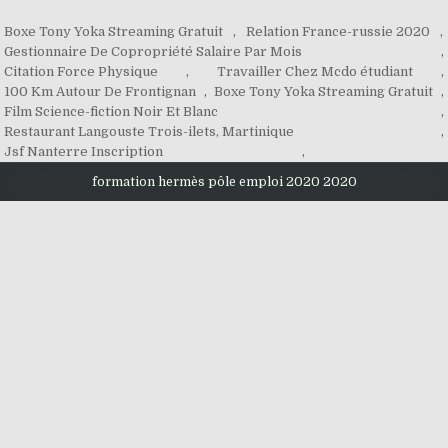
Boxe Tony Yoka Streaming Gratuit
,
Relation France-russie 2020
,
Gestionnaire De Copropriété Salaire Par Mois
,
Citation Force Physique
,
Travailler Chez Mcdo étudiant
,
100 Km Autour De Frontignan
,
Boxe Tony Yoka Streaming Gratuit
,
Film Science-fiction Noir Et Blanc
,
Restaurant Langouste Trois-ilets, Martinique
,
Jsf Nanterre Inscription
,
formation hermès pôle emploi 2020 2020