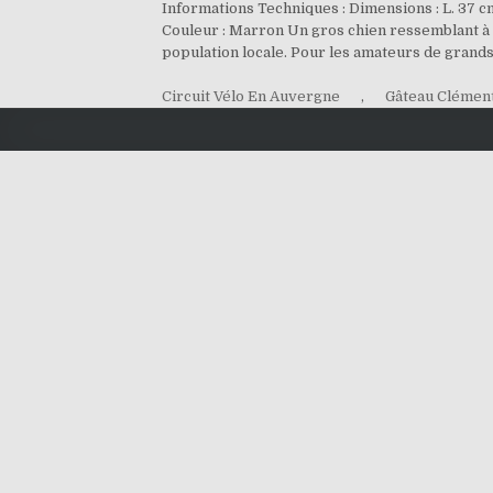
Informations Techniques : Dimensions : L. 37 c
Couleur : Marron Un gros chien ressemblant à u
population locale. Pour les amateurs de grands 
Circuit Vélo En Auvergne
,
Gâteau Clémen