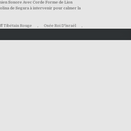
r Chien Sonore Avec Corde Forme de Lion
olina de Segura à intervenir pour calmer la
ff Tibétain Rouge
,
Osée Roi D'israël
,