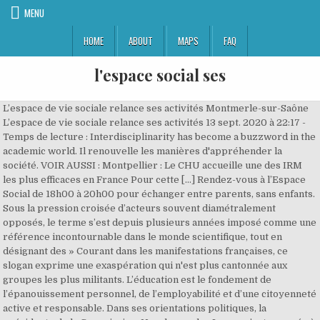
MENU
HOME
ABOUT
MAPS
FAQ
l'espace social ses
L’espace de vie sociale relance ses activités Montmerle-sur-Saône
L’espace de vie sociale relance ses activités 13 sept. 2020 à 22:17 -
Temps de lecture : Interdisciplinarity has become a buzzword in the
academic world. Il renouvelle les manières d'appréhender la
société. VOIR AUSSI : Montpellier : Le CHU accueille une des IRM
les plus efficaces en France Pour cette […] Rendez-vous à l’Espace
Social de 18h00 à 20h00 pour échanger entre parents, sans enfants.
Sous la pression croisée d’acteurs souvent diamétralement
opposés, le terme s’est depuis plusieurs années imposé comme une
référence incontournable dans le monde scientifique, tout en
désignant des » Courant dans les manifestations françaises, ce
slogan exprime une exaspération qui n'est plus cantonnée aux
groupes les plus militants. L’éducation est le fondement de
l’épanouissement personnel, de l’employabilité et d’une citoyenneté
active et responsable. Dans ses orientations politiques, la