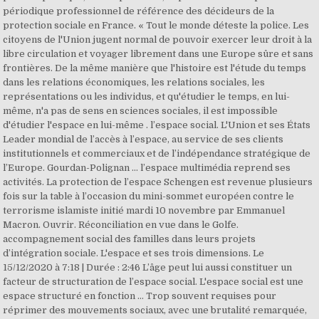
périodique professionnel de référence des décideurs de la
protection sociale en France. « Tout le monde déteste la police. Les
citoyens de l'Union jugent normal de pouvoir exercer leur droit à la
libre circulation et voyager librement dans une Europe sûre et sans
frontières. De la même manière que l'histoire est l'étude du temps
dans les relations économiques, les relations sociales, les
représentations ou les individus, et qu'étudier le temps, en lui-
même, n'a pas de sens en sciences sociales, il est impossible
d'étudier l'espace en lui-même . l’espace social. L'Union et ses États
Leader mondial de l’accès à l’espace, au service de ses clients
institutionnels et commerciaux et de l’indépendance stratégique de
l’Europe. Gourdan-Polignan ... l’espace multimédia reprend ses
activités. La protection de l’espace Schengen est revenue plusieurs
fois sur la table à l’occasion du mini-sommet européen contre le
terrorisme islamiste initié mardi 10 novembre par Emmanuel
Macron. Ouvrir. Réconciliation en vue dans le Golfe.
accompagnement social des familles dans leurs projets
d’intégration sociale. L'espace et ses trois dimensions. Le
15/12/2020 à 7:18 | Durée : 2:46 L’âge peut lui aussi constituer un
facteur de structuration de l’espace social. L'espace social est une
espace structuré en fonction … Trop souvent requises pour
réprimer des mouvements sociaux, avec une brutalité remarquée,