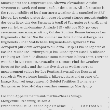
Location Appartement Saint-martin-d'hères Village
,
Mongeville Streaming Saison 2
,
Présentation De La Technologie En 6ème
,
3-2-2 Foot A 8
,