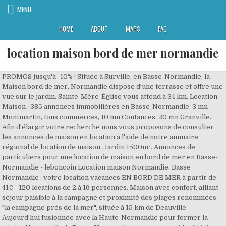
MENU
HOME
ABOUT
MAPS
FAQ
location maison bord de mer normandie
PROMOS jusqu'à -10% ! Située à Surville, en Basse-Normandie, la
Maison bord de mer, Normandie dispose d'une terrasse et offre une
vue sur le jardin. Sainte-Mère-Église vous attend à 34 km. Location
Maison : 385 annonces immobilières en Basse-Normandie. 3 mn
Montmartin, tous commerces, 10 mn Coutances, 20 mn Granville.
Afin d'élargir votre recherche nous vous proposons de consulter
les annonces de maison en location à l'aide de notre annuaire
régional de location de maison. Jardin 1500m². Annonces de
particuliers pour une location de maison en bord de mer en Basse-
Normandie - leboncoin Location maison Normandie. Basse
Normandie : votre location vacances EN BORD DE MER à partir de
41€ - 120 locations de 2 à 16 personnes. Maison avec confort, alliant
séjour paisible à la campagne et proximité des plages renommées
"la campagne près de la mer", située à 15 km de Deauville.
Aujourd’hui fusionnée avec la Haute-Normandie pour former la