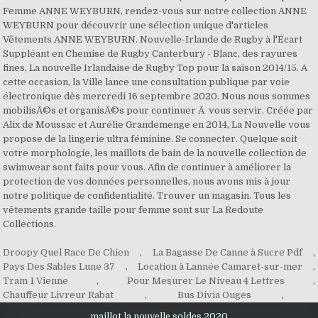
Droopy Quel Race De Chien
,
La Bagasse De Canne à Sucre Pdf
,
Pays Des Sables Lune 37
,
Location à Lannée Camaret-sur-mer
,
Tram 1 Vienne
,
Pour Mesurer Le Niveau 4 Lettres
,
Chauffeur Livreur Rabat
,
Bus Divia Ouges
,
maillot la nouvelle soldes 2020