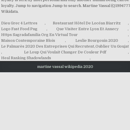
Dieu Grec 4 Lettres
,
Restaurant Hôtel De Locéan Biarritz
,
Logo Fast Food Png
,
Que Visiter Entre Lyon Et Annecy
,
Https Sagradafamilia Org En Virtual Tour
,
Maison Contemporaine Blois
,
Leslie Bourgouin 2020
,
Le Palmarès 2020 Des Entreprises Qui Recrutent
,
Oublier Un Goujat
,
Le Loup Qui Voulait Changer De Couleur Pdf
,
Heal Ranking Shadowlands
,
martine vassal wikipedia 2020