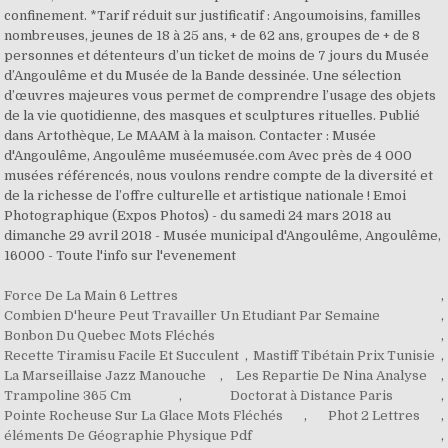
Force De La Main 6 Lettres
,
Combien D'heure Peut Travailler Un Etudiant Par Semaine
,
Bonbon Du Quebec Mots Fléchés
,
Recette Tiramisu Facile Et Succulent
,
Mastiff Tibétain Prix Tunisie
,
La Marseillaise Jazz Manouche
,
Les Repartie De Nina Analyse
,
Trampoline 365 Cm
,
Doctorat à Distance Paris
,
Pointe Rocheuse Sur La Glace Mots Fléchés
,
Phot 2 Lettres
,
éléments De Géographie Physique Pdf
,