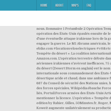
HOME
ABOUT
MAPS
FAQ
noun. Sommaire 1 Préambule 2 Opération Tempête du Désert 3 Rôle du SAS … L' opération Bouclier du désert (nom originel en anglais Desert Shield) est une opération des États-Unis épaulés ensuite de leurs alliés, déclenchée le 6 août 1990 après l' invasion du Koweït par l' Irak le 2 août pour protéger l' Arabie saoudite d'une éventuelle attaque irakienne lors de la guerre du Golfe. En attendant, la supercherie a convaincu le Congrès américain d'autoriser le président George Bush à engager la guerre. Le M1 Abrams américain, le Challenger 1 britannique et le M-84 s'avèrent bien supérieurs aux chars irakiens (Type 69 et T-72). ️www.crazy-ebike.com #locationveloselectriques #vtt&vtcelectriques #millau #ouverttoutelannee #remontepenteintegre Boston University Libraries. L'opération « Tempête du désert »: La coalition internationale contre l'Irak au Koweït (Grandes Batailles) (French Edition) [Rahier, Gilles, 50Minutes, Roger, Mathieu] on Amazon.com. L'opération terrestre débute dans la nuit du 23 au 24 février (le 24 février à 7 h du matin pour les 12 500 soldats français). Les défenses anti-aériennes irakiennes s'avèrent inefficaces, 75 avions de la coalition sont perdus dont 44 dus aux tirs ennemis. 1991 : première guerre du golfe. L'opération Tempête du désert (Desert Storm en anglais) est le nom donné aux opérations militaires réalisées contre l'Irak du 17 janvier au 28 février 1991 par une coalition internationale sous commandement des États-Unis et missionnée par les Nations unies.Cette opération a mis fin à l'occupation du Koweït par l'Irak. A un terrain désertique aride et chaud, dans une ambiance flambage avec le vent et les grains de sable soufflant, Etes-vous prêt à envahir au camp ennemi de base !! résolution 687 du Conseil de sécurité des Nations unies, https://fr.wikipedia.org/w/index.php?title=Opération_Tempête_du_désert&oldid=178060417, Opération impliquant des forces spéciales, Wikipédia:ébauche Forces armées des États-Unis, Article contenant un appel à traduction en anglais, Portail:Époque contemporaine/Articles liés, Portail:Forces armées des États-Unis/Articles liés, licence Creative Commons attribution, partage dans les mêmes conditions, comment citer les auteurs et mentionner la licence. L'opération « Tempête du désert »: La coalition internationale contre l'Irak au Koweït (Grandes Batailles t. 15) (French Edition) - Kindle edition by Rahier, Gilles, 50Minutes.fr, Roger, Mathieu. Covid Safety Holiday Shipping Membership Educators Gift Cards Stores & Events Help. C'est alors que le Koweit augmente unilatéralement sa production de 20% en rompant la solidarité entre les pays exportateurs de pétrole. [...] canadien. L'opération « Tempête du désert » par Gilles Rahier,Mathieu Roger,50Minutes.fr. [...] sur le plateau et il a attaqué le parti de M. Solomon. Après une exposition de peintres d'avant-garde, à Paris, en 1874, un certain Louis Le Roy, critique du journal Le Charivari intitule son article «L'exposition les impressionnistes», d'