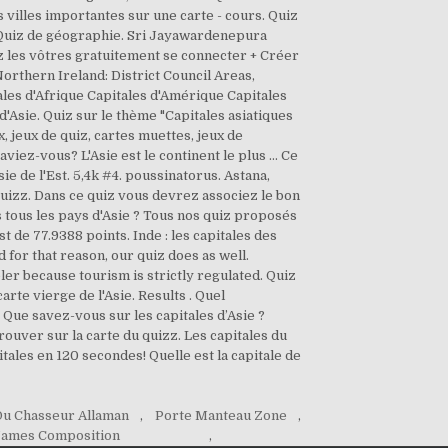
u Chasseur Allaman
,
Porte Manteau Zone
,
 James Composition
,