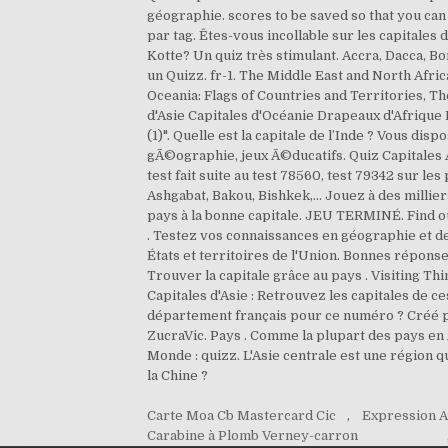
Carte Moa Cb Mastercard Cic
,
Expression A
Carabine à Plomb Verney-carron