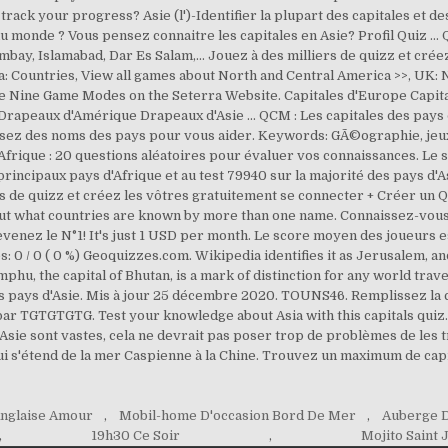
nglaise Amour
,
Mobil-home D'occasion Bord De Mer
,
Auberge D
,
19h30 Ce Soir
,
Mojito Saint